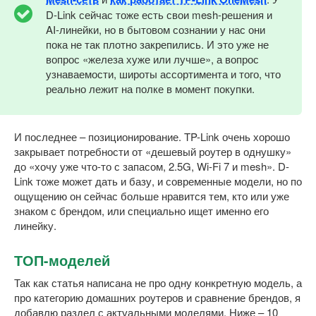
D-Link сейчас тоже есть свои mesh-решения и
AI-линейки, но в бытовом сознании у нас они
пока не так плотно закрепились. И это уже не
вопрос «железа хуже или лучше», а вопрос
узнаваемости, широты ассортимента и того, что
реально лежит на полке в момент покупки.
И последнее – позиционирование. TP-Link очень хорошо
закрывает потребности от «дешевый роутер в однушку»
до «хочу уже что-то с запасом, 2.5G, Wi-Fi 7 и mesh». D-
Link тоже может дать и базу, и современные модели, но по
ощущению он сейчас больше нравится тем, кто или уже
знаком с брендом, или специально ищет именно его
линейку.
ТОП-моделей
Так как статья написана не про одну конкретную модель, а
про категорию домашних роутеров и сравнение брендов, я
добавлю раздел с актуальными моделями. Ниже – 10