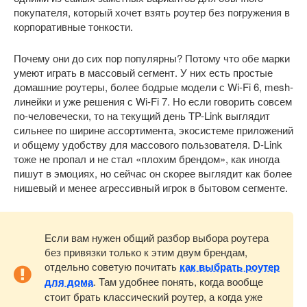
покупателя, который хочет взять роутер без погружения в
корпоративные тонкости.
Почему они до сих пор популярны? Потому что обе марки
умеют играть в массовый сегмент. У них есть простые
домашние роутеры, более бодрые модели с Wi-Fi 6, mesh-
линейки и уже решения с Wi-Fi 7. Но если говорить совсем
по-человечески, то на текущий день TP-Link выглядит
сильнее по ширине ассортимента, экосистеме приложений
и общему удобству для массового пользователя. D-Link
тоже не пропал и не стал «плохим брендом», как иногда
пишут в эмоциях, но сейчас он скорее выглядит как более
нишевый и менее агрессивный игрок в бытовом сегменте.
Если вам нужен общий разбор выбора роутера
без привязки только к этим двум брендам,
отдельно советую почитать
как выбрать роутер
для дома
. Там удобнее понять, когда вообще
стоит брать классический роутер, а когда уже