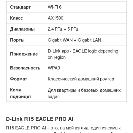
Стандарт
Wi-Fi 6
Класс
AX1500
Диапазоны
2,4 ГГц + 5 ГГц
Порты
Gigabit WAN + Gigabit LAN
D-Link app / EAGLE logic depending
Приложение
on region
Безопасность
WPA3
Формат
Классический домашний роутер
Кому
Для квартиры и базовых домашних
подойдет
задач
D-Link R15 EAGLE PRO AI
R15 EAGLE PRO AI – это, на мой взгляд, один из самых