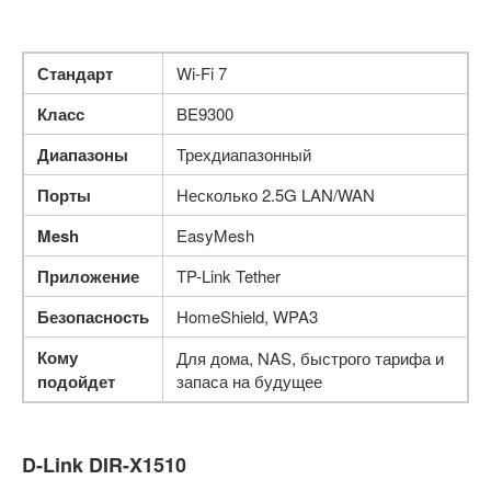
Стандарт
Wi-Fi 7
Класс
BE9300
Диапазоны
Трехдиапазонный
Порты
Несколько 2.5G LAN/WAN
Mesh
EasyMesh
Приложение
TP-Link Tether
Безопасность
HomeShield, WPA3
Кому
Для дома, NAS, быстрого тарифа и
подойдет
запаса на будущее
D-Link DIR-X1510