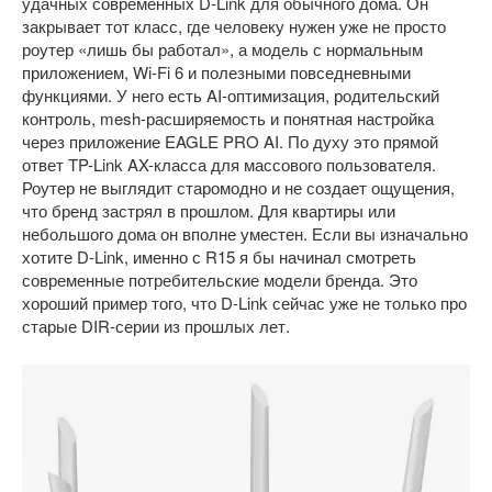
удачных современных D-Link для обычного дома. Он
закрывает тот класс, где человеку нужен уже не просто
роутер «лишь бы работал», а модель с нормальным
приложением, Wi-Fi 6 и полезными повседневными
функциями. У него есть AI-оптимизация, родительский
контроль, mesh-расширяемость и понятная настройка
через приложение EAGLE PRO AI. По духу это прямой
ответ TP-Link AX-класса для массового пользователя.
Роутер не выглядит старомодно и не создает ощущения,
что бренд застрял в прошлом. Для квартиры или
небольшого дома он вполне уместен. Если вы изначально
хотите D-Link, именно с R15 я бы начинал смотреть
современные потребительские модели бренда. Это
хороший пример того, что D-Link сейчас уже не только про
старые DIR-серии из прошлых лет.