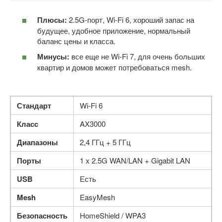
Плюсы:
2.5G-порт, Wi-Fi 6, хороший запас на
будущее, удобное приложение, нормальный
баланс цены и класса.
Минусы:
все еще не Wi-Fi 7, для очень больших
квартир и домов может потребоваться mesh.
Стандарт
Wi-Fi 6
Класс
AX3000
Диапазоны
2,4 ГГц + 5 ГГц
Порты
1 x 2.5G WAN/LAN + Gigabit LAN
USB
Есть
Mesh
EasyMesh
Безопасность
HomeShield / WPA3