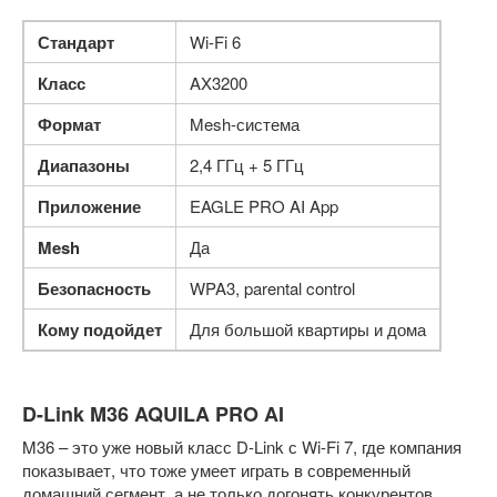
Стандарт
Wi-Fi 6
Класс
AX3200
Формат
Mesh-система
Диапазоны
2,4 ГГц + 5 ГГц
Приложение
EAGLE PRO AI App
Mesh
Да
Безопасность
WPA3, parental control
Кому подойдет
Для большой квартиры и дома
D-Link M36 AQUILA PRO AI
M36 – это уже новый класс D-Link с Wi-Fi 7, где компания
показывает, что тоже умеет играть в современный
домашний сегмент, а не только догонять конкурентов