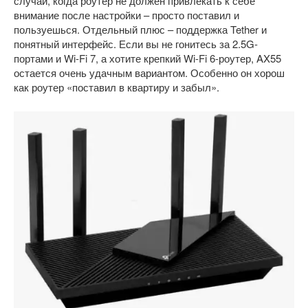
случай, когда роутер не должен привлекать к себе
внимание после настройки – просто поставил и
пользуешься. Отдельный плюс – поддержка Tether и
понятный интерфейс. Если вы не гонитесь за 2.5G-
портами и Wi-Fi 7, а хотите крепкий Wi-Fi 6-роутер, AX55
остается очень удачным вариантом. Особенно он хорош
как роутер «поставил в квартиру и забыл».