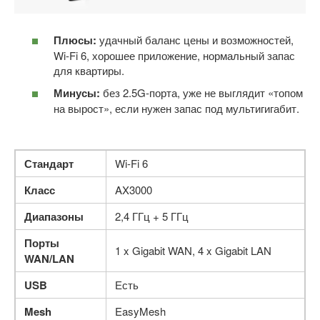
Плюсы:
удачный баланс цены и возможностей,
Wi-Fi 6, хорошее приложение, нормальный запас
для квартиры.
Минусы:
без 2.5G-порта, уже не выглядит «топом
на вырост», если нужен запас под мультигигабит.
Стандарт
Wi-Fi 6
Класс
AX3000
Диапазоны
2,4 ГГц + 5 ГГц
Порты
1 x Gigabit WAN, 4 x Gigabit LAN
WAN/LAN
USB
Есть
Mesh
EasyMesh