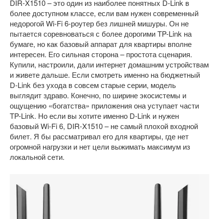
DIR-X1510 – это один из наиболее понятных D-Link в
более доступном классе, если вам нужен современный
недорогой Wi-Fi 6-роутер без лишней мишуры. Он не
пытается соревноваться с более дорогими TP-Link на
бумаге, но как базовый аппарат для квартиры вполне
интересен. Его сильная сторона – простота сценария.
Купили, настроили, дали интернет домашним устройствам
и живете дальше. Если смотреть именно на бюджетный
D-Link без ухода в совсем старые серии, модель
выглядит здраво. Конечно, по ширине экосистемы и
ощущению «богатства» приложения она уступает части
TP-Link. Но если вы хотите именно D-Link и нужен
базовый Wi-Fi 6, DIR-X1510 – не самый плохой входной
билет. Я бы рассматривал его для квартиры, где нет
огромной нагрузки и нет цели выжимать максимум из
локальной сети.