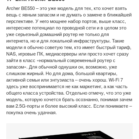
Archer BE550 – это уже модель для тех, кто хочет взять
вещь с явным запасом и не думать о замене в ближайшей
перспективе. У него мощнее набор портов, выше класс,
интереснее потенциал по проводной сети и в целом это
уже серьезный домашний роутер не только для
интернета, но и для локальной инфраструктуры. Такие
модели я обычно советую тем, кто имеет быстрый тариф,
NAS, игровые ПК, медиасерверы или просто хочет сразу
зайти в класс «нормальный современный роутер с
запасом». Для обычной однушки он, возможно, уже
слишком жирный. Но для дома, большой квартиры,
активной семьи или энтузиаста – очень хорош. Wi-Fi 7
здесь уже воспринимается не как маркетинг, а как часть
общего класса устройства. Отдельно отмечу, что это уже
модель, которую хочется брать осознанно, понимая зачем
вам 2.5G-порты и более высокий класс. Если понимаете –
покупка очень удачная.