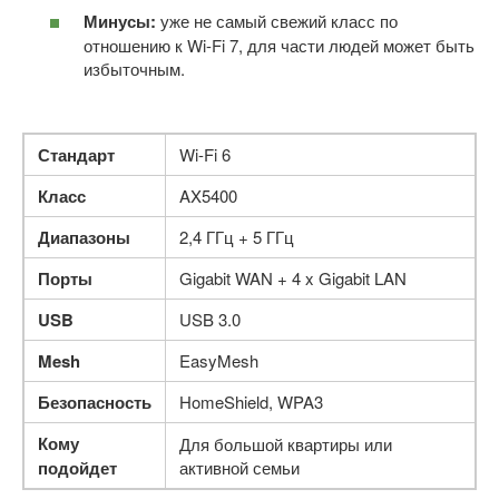
Минусы:
уже не самый свежий класс по
отношению к Wi-Fi 7, для части людей может быть
избыточным.
Стандарт
Wi-Fi 6
Класс
AX5400
Диапазоны
2,4 ГГц + 5 ГГц
Порты
Gigabit WAN + 4 x Gigabit LAN
USB
USB 3.0
Mesh
EasyMesh
Безопасность
HomeShield, WPA3
Кому
Для большой квартиры или
подойдет
активной семьи