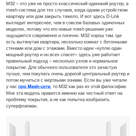
M32 – это уже не просто классический одинокий роутер, а
mesh-система для тех случаев, когда одним устройством
квартиру или дом закрыть тяжело. И вот здесь D-Link
выглядит интереснее, чем в совсем базовых одиночных
моделях, потому что его новые mesh-решения уже
ощущаются современно и логично. M32 хорош там, где
есть вытянутая квартира, несколько комнат с бетонными
стенами или дом с этажами. Вместо идеи «куплю один
мощный роутер и он всех спасет» здесь уже работает
правильный подход – несколько узлов и нормальное
покрытие. Для обычного пользователя это зачастую
лучше, чем покупать очень дорогой центральный роутер и
потом мучиться с мертвыми зонами. Если вы уже читали
у нас
про Mesh-сети
, то M32 как раз из этой философии.
Мне эта модель нравится именно как честный ответ на
проблему покрытия, а не как попытка изобразить
суперфлагман.