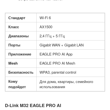
Стандарт
Wi-Fi 6
Класс
AX1500
Диапазоны
2,4 ГГц + 5 ГГц
Порты
Gigabit WAN + Gigabit LAN
Приложение
EAGLE PRO AI App
Mesh
EAGLE PRO AI Mesh
Безопасность
WPA3, parental control
Кому
Для дома, квартиры, семейного
подойдет
использования
D-Link M32 EAGLE PRO AI