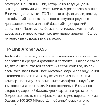
роутеров TP-Link и D-Link, которые на текущий день
выглядят живыми и интересными для российского рынка.
Я не стал делать этот ТОП только из флагманов, потому
что обычный человек чаще всего покупает роутер в
диапазоне от «нормальный базовый» до «крепкий
середняк». Поэтому подборка получилась смешанной:
здесь есть и просто удачные домашние модели, и более
интересные устройства с запасом.
TP-Link Archer AX55
Archer AX55 – это один из самых понятных и безопасных
вариантов в среднем домашнем сегменте. Я люблю его за
то, что он не пытается строить из себя монстра, но при
этом закрывает почти все бытовые задачи без ощущения
экономии на важном. Это уже Wi-Fi 6, а значит с ним
комфортнее живут современные смартфоны, ноутбуки,
телевизоры и приставки. У него нормальный запас по
скорости, хороший баланс для квартиры и достаточно
бодрое железо для тарифов, которые уже перевалили за
базовые 100-200 Мбит/с. Для обычной семьи это тот