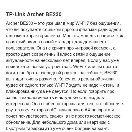
TP-Link Archer BE230
Archer BE230 – это уже шаг в мир Wi-Fi 7 без ощущения,
что вы покупаете слишком дорогой флагман ради одной
галочки в характеристиках. Мне эта модель нравится как
понятный вход в новый стандарт для домашнего
пользователя. Она не кричит про «игровой космос», а
просто дает современный класс связи и ощущение
актуальности на несколько лет вперед. Если у вас уже
появляются новые устройства с Wi-Fi 7 или вы просто
хотите не брать очередной роутер «на сейчас», BE230
выглядит очень разумно. Конечно, в реальной жизни
чудес от одного только Wi-Fi 7 ждать не надо – стены и
планировка никуда не денутся. Но если говорить про
запас, технологичность и актуальность, модель
интересная. Она особенно хороша для тех, кто обновляет
роутер после старого AC- или первого AX-аппарата и
хочет почувствовать скачок, а не просто косметическое
обновление. Для небольшого дома или квартиры с
быстрым тарифом это уже очень бодрый вариант.