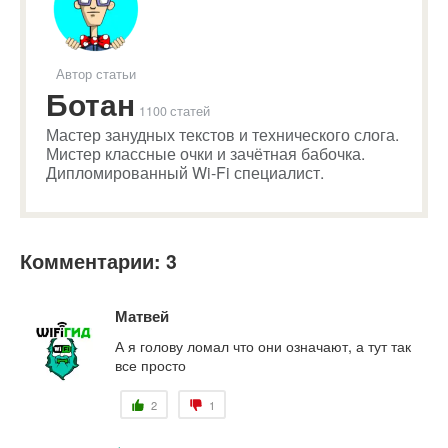
Автор статьи
Ботан
1100 статей
Мастер занудных текстов и технического слога.
Мистер классные очки и зачётная бабочка.
Дипломированный Wi-Fi специалист.
Комментарии: 3
Матвей
А я голову ломал что они означают, а тут так
все просто
2
1