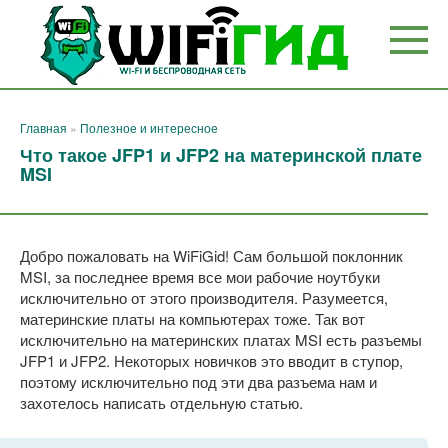
Перейти
к
контенту
Главная
»
Полезное и интересное
Что такое JFP1 и JFP2 на материнской плате
MSI
Добро пожаловать на WiFiGid! Сам большой поклонник
MSI, за последнее время все мои рабочие ноутбуки
исключительно от этого производителя. Разумеется,
материнские платы на компьютерах тоже. Так вот
исключительно на материнских платах MSI есть разъемы
JFP1 и JFP2. Некоторых новичков это вводит в ступор,
поэтому исключительно под эти два разъема нам и
захотелось написать отдельную статью.