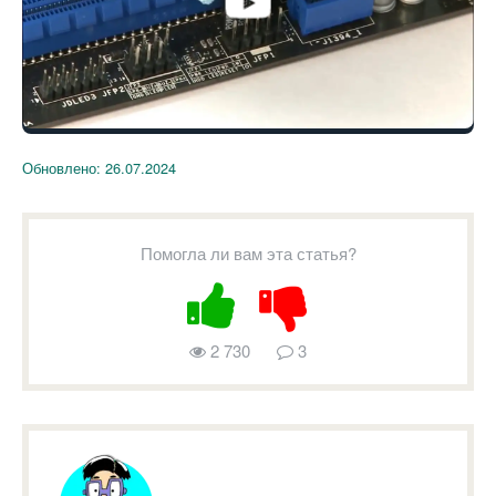
Обновлено:
26.07.2024
Помогла ли вам эта статья?
2 730
3