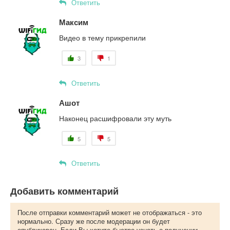
Ответить
Максим
Видео в тему прикрепили
3
1
Ответить
Ашот
Наконец расшифровали эту муть
5
5
Ответить
Добавить комментарий
После отправки комментарий может не отображаться - это
нормально. Сразу же после модерации он будет
опубликован. Если Вы хотите быстро узнать о получении