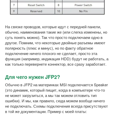
На связке проводов, которые идут с передней панели,
обычно, наименования такие же (или слегка изменены, но
суть понять можно). Так что просто подключаем одно в
другое. Помним, что некоторые двойные разъемы имеют
полярность (плюс и минус), но по факту обратное
подключение ничего плохого не сделает, просто эта
функция (например, индикация HDD) будут не работать, а
как только перевернете коннектор, все сразу заработает.
Для чего нужен JFP2?
Обычно в JFP2 на материнках MSI подключается Speaker
(это динамик, который пищит, когда в компьютере что-то
не может загрузиться, а мы так можем отловить тип
ошибки). И мы, как правило, сюда можем вообще ничего
не подключать. Схемы подключения всегда присутствуют
в той же документации. Пример с моей платы: