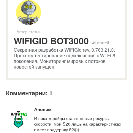
Автор статьи
WIFIGID BOT3000
149 статей
Секретная разработка WiFiGid rev. 0.763.21.3.
Прохожу тестирование подключения к Wi-Fi 8
поколения. Мониторинг мировых потоков
новостей запущен.
Комментарии: 1
Аноним
И пока корейцы ставят новые ресурсы
скорости, мой S20 лишь на характеристиках
имеет поддержку 5G)))