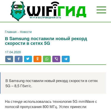
Перейти
к
контенту
Главная
»
Новости
В Samsung поставили новый рекорд
скорости в сетях 5G
17.04.2020
В Samsung поставили новый рекорд скорости в сетях
5G – 8,5 Гбит/с.
На стенде использовалась технология 5G mmWave с
полосой пропускания 800 МГц. Успех принесли