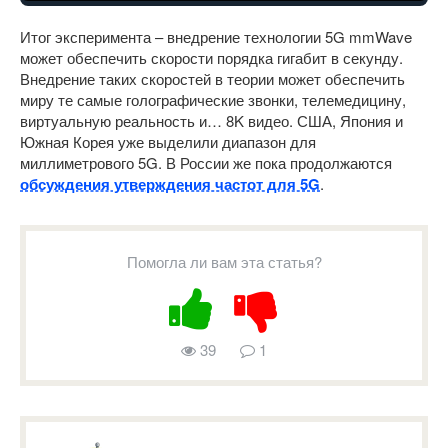
Итог эксперимента – внедрение технологии 5G mmWave
может обеспечить скорости порядка гигабит в секунду.
Внедрение таких скоростей в теории может обеспечить
миру те самые голографические звонки, телемедицину,
виртуальную реальность и… 8K видео. США, Япония и
Южная Корея уже выделили диапазон для
миллиметрового 5G. В России же пока продолжаются
обсуждения утверждения частот для 5G
.
Помогла ли вам эта статья?
39
1