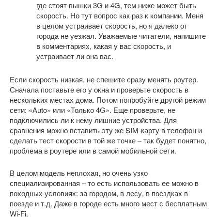
где стоят вышки 3G и 4G, тем ниже может быть
скорость. Но тут вопрос как раз к компании. Меня
в целом устраивает скорость, но я далеко от
города не уезжал. Уважаемые читатели, напишите
в комментариях, какая у вас скорость, и
устраивает ли она вас.
Если скорость низкая, не спешите сразу менять роутер.
Сначала поставьте его у окна и проверьте скорость в
нескольких местах дома. Потом попробуйте другой режим
сети: «Auto» или «Только 4G». Еще проверьте, не
подключились ли к нему лишние устройства. Для
сравнения можно вставить эту же SIM-карту в телефон и
сделать тест скорости в той же точке – так будет понятно,
проблема в роутере или в самой мобильной сети.
В целом модель неплохая, но очень узко
специализированная – то есть использовать ее можно в
походных условиях: за городом, в лесу, в поездках в
поезде и т.д. Даже в городе есть много мест с бесплатным
Wi-Fi.