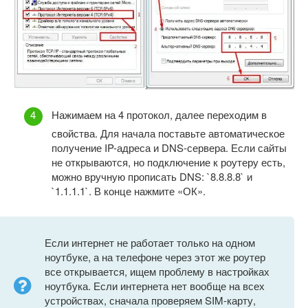
Нажимаем на 4 протокол, далее переходим в
свойства. Для начала поставьте автоматическое
получение IP-адреса и DNS-сервера. Если сайты
не открываются, но подключение к роутеру есть,
можно вручную прописать DNS: `8.8.8.8` и
`1.1.1.1`. В конце нажмите «ОК».
Если интернет не работает только на одном
ноутбуке, а на телефоне через этот же роутер
все открывается, ищем проблему в настройках
ноутбука. Если интернета нет вообще на всех
устройствах, сначала проверяем SIM-карту,