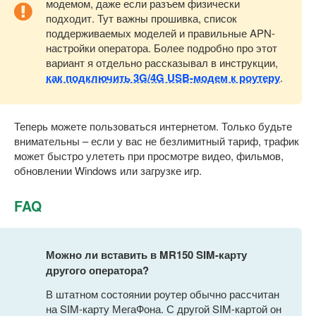
модемом, даже если разъем физически
подходит. Тут важны прошивка, список
поддерживаемых моделей и правильные APN-
настройки оператора. Более подробно про этот
вариант я отдельно рассказывал в инструкции,
как подключить 3G/4G USB-модем к роутеру
.
Теперь можете пользоваться интернетом. Только будьте
внимательны – если у вас не безлимитный тариф, трафик
может быстро улететь при просмотре видео, фильмов,
обновлении Windows или загрузке игр.
FAQ
Можно ли вставить в MR150 SIM-карту
другого оператора?
В штатном состоянии роутер обычно рассчитан
на SIM-карту МегаФона. С другой SIM-картой он