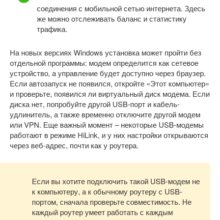
соединения с мобильной сетью интернета. Здесь
же можно отслеживать баланс и статистику
трафика.
На новых версиях Windows установка может пройти без
отдельной программы: модем определится как сетевое
устройство, а управление будет доступно через браузер.
Если автозапуск не появился, откройте «Этот компьютер»
и проверьте, появился ли виртуальный диск модема. Если
диска нет, попробуйте другой USB-порт и кабель-
удлинитель, а также временно отключите другой модем
или VPN. Еще важный момент – некоторые USB-модемы
работают в режиме HiLink, и у них настройки открываются
через веб-адрес, почти как у роутера.
Если вы хотите подключить такой USB-модем не
к компьютеру, а к обычному роутеру с USB-
портом, сначала проверьте совместимость. Не
каждый роутер умеет работать с каждым