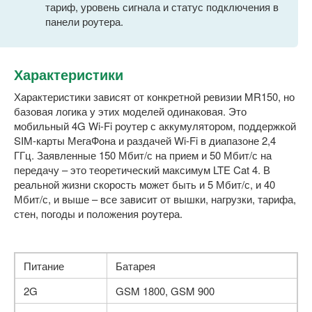
тариф, уровень сигнала и статус подключения в
панели роутера.
Характеристики
Характеристики зависят от конкретной ревизии MR150, но
базовая логика у этих моделей одинаковая. Это
мобильный 4G Wi-Fi роутер с аккумулятором, поддержкой
SIM-карты МегаФона и раздачей Wi-Fi в диапазоне 2,4
ГГц. Заявленные 150 Мбит/с на прием и 50 Мбит/с на
передачу – это теоретический максимум LTE Cat 4. В
реальной жизни скорость может быть и 5 Мбит/с, и 40
Мбит/с, и выше – все зависит от вышки, нагрузки, тарифа,
стен, погоды и положения роутера.
Питание
Батарея
2G
GSM 1800, GSM 900