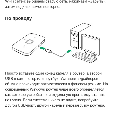
Wi-Fi сетей: выбираем старую сеть, нажимаем «Забыть»,
затем подключаемся повторно.
По проводу
Просто вставьте один конец кабеля в роутер, а второй
USB в компьютер или ноутбук. Установка драйверов
обычно происходит автоматически в фоновом режиме. На
современных Windows роутер чаще всего определяется
как сетевое устройство, и отдельную программу ставить
не нужно. Если система ничего не видит, попробуйте
другой USB-порт, другой кабель и перезагрузку роутера.