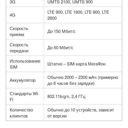
3G
UMTS 2100, UMTS 900
LTE 900, LTE 1800, LTE 800, LTE
4G
2600
Скорость
До 150 Мбит/с
приема
Скорость
До 50 Мбит/с
передачи
Использование
Штатно – SIM-карта МегаФон
SIM
Обычно 2000 – 2300 мАч (примерно
Аккумулятор
до 6 часов без зарядки)
Стандарты Wi-
802.11b/g/n, 2,4 ГГц
Fi
Количество
Обычно до 10 устройств, зависит
клиентов
от версии