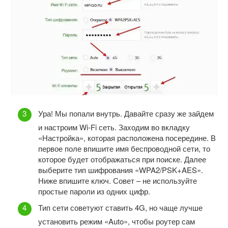
Ура! Мы попали внутрь. Давайте сразу же зайдем
и настроим Wi-Fi сеть. Заходим во вкладку
«Настройка», которая расположена посередине. В
первое поле впишите имя беспроводной сети, то
которое будет отображаться при поиске. Далее
выберите тип шифрования «WPA2/PSK+AES».
Ниже впишите ключ. Совет – не используйте
простые пароли из одних цифр.
Тип сети советуют ставить 4G, но чаще лучше
установить режим «Auto», чтобы роутер сам