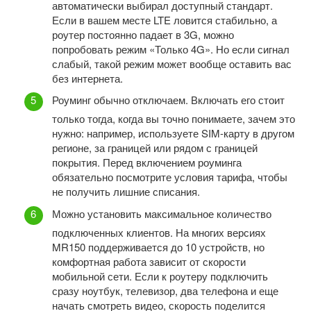
автоматически выбирал доступный стандарт.
Если в вашем месте LTE ловится стабильно, а
роутер постоянно падает в 3G, можно
попробовать режим «Только 4G». Но если сигнал
слабый, такой режим может вообще оставить вас
без интернета.
Роуминг обычно отключаем. Включать его стоит
только тогда, когда вы точно понимаете, зачем это
нужно: например, используете SIM-карту в другом
регионе, за границей или рядом с границей
покрытия. Перед включением роуминга
обязательно посмотрите условия тарифа, чтобы
не получить лишние списания.
Можно установить максимальное количество
подключенных клиентов. На многих версиях
MR150 поддерживается до 10 устройств, но
комфортная работа зависит от скорости
мобильной сети. Если к роутеру подключить
сразу ноутбук, телевизор, два телефона и еще
начать смотреть видео, скорость поделится