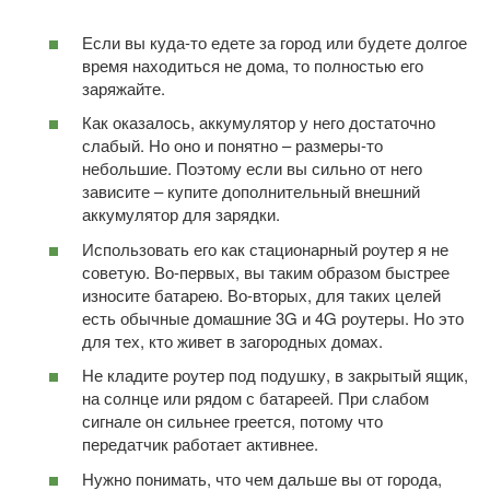
Если вы куда-то едете за город или будете долгое
время находиться не дома, то полностью его
заряжайте.
Как оказалось, аккумулятор у него достаточно
слабый. Но оно и понятно – размеры-то
небольшие. Поэтому если вы сильно от него
зависите – купите дополнительный внешний
аккумулятор для зарядки.
Использовать его как стационарный роутер я не
советую. Во-первых, вы таким образом быстрее
износите батарею. Во-вторых, для таких целей
есть обычные домашние 3G и 4G роутеры. Но это
для тех, кто живет в загородных домах.
Не кладите роутер под подушку, в закрытый ящик,
на солнце или рядом с батареей. При слабом
сигнале он сильнее греется, потому что
передатчик работает активнее.
Нужно понимать, что чем дальше вы от города,