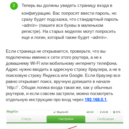
Теперь вы должны увидеть страницу входа в
конфигурацию. Вас попросят ввести пароль, но
сразу будет подсказка, что стандартный пароль
«admin» (пишите все буквы в маленьком
регистре). На старых моделях могут попросить
еще и логин, который также будет «admin».
Если страница не открывается, проверьте, что вы
подключены именно к сети этого роутера, а не к
домашнему Wi-Fi или мобильному интернету телефона.
Адрес нужно вводить в адресную строку браузера, а не в
поисковую строку Яндекса или Google. Если браузер все
равно открывает поиск, вручную допишите в начале
`http://`. Общая логика входа такая же, как у обычных
роутеров, и если совсем застряли, можно посмотреть
отдельную инструкцию про вход через
192.168.0.1
.