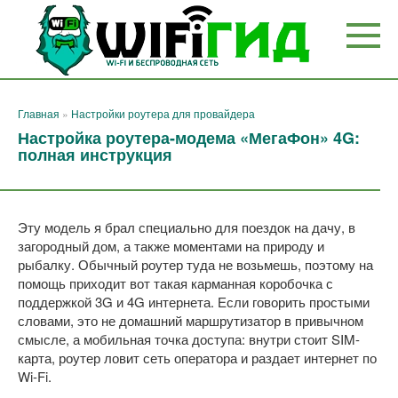
Перейти
к
контенту
Главная
»
Настройки роутера для провайдера
Настройка роутера-модема «МегаФон» 4G:
полная инструкция
Эту модель я брал специально для поездок на дачу, в
загородный дом, а также моментами на природу и
рыбалку. Обычный роутер туда не возьмешь, поэтому на
помощь приходит вот такая карманная коробочка с
поддержкой 3G и 4G интернета. Если говорить простыми
словами, это не домашний маршрутизатор в привычном
смысле, а мобильная точка доступа: внутри стоит SIM-
карта, роутер ловит сеть оператора и раздает интернет по
Wi-Fi.