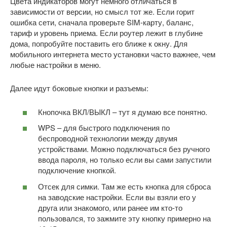
Цвета индикаторов могут немного отличаться в
зависимости от версии, но смысл тот же. Если горит
ошибка сети, сначала проверьте SIM-карту, баланс,
тариф и уровень приема. Если роутер лежит в глубине
дома, попробуйте поставить его ближе к окну. Для
мобильного интернета место установки часто важнее, чем
любые настройки в меню.
Далее идут боковые кнопки и разъемы:
Кнопочка ВКЛ/ВЫКЛ – тут я думаю все понятно.
WPS – для быстрого подключения по
беспроводной технологии между двумя
устройствами. Можно подключаться без ручного
ввода пароля, но только если вы сами запустили
подключение кнопкой.
Отсек для симки. Там же есть кнопка для сброса
на заводские настройки. Если вы взяли его у
друга или знакомого, или ранее им кто-то
пользовался, то зажмите эту кнопку примерно на