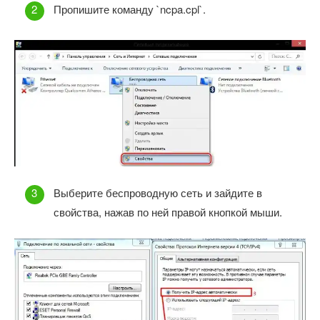
Пропишите команду `ncpa.cpl`.
Выберите беспроводную сеть и зайдите в
свойства, нажав по ней правой кнопкой мыши.