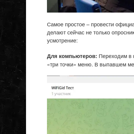
Самое простое – провести официа
делают сейчас не только опросник
усмотрение:
Переходим в н
Для компьютеров:
«три точки» меню. В выпавшем м