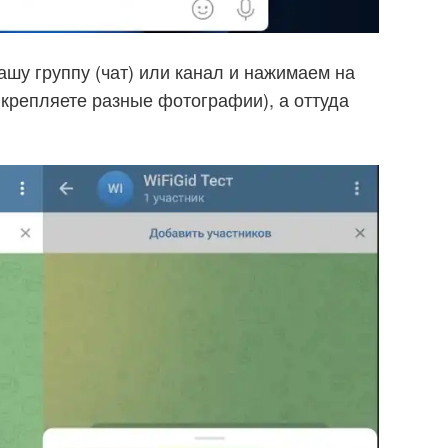
ашу группу (чат) или канал и нажимаем на
икрепляете разные фотографии), а оттуда