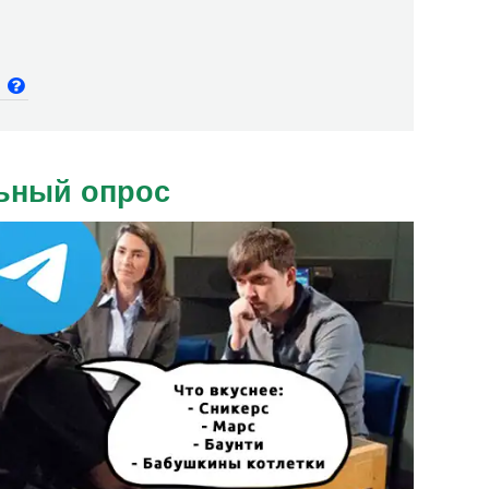
и
ьный опрос