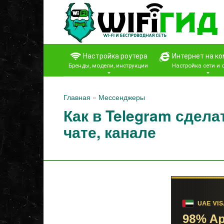
Перейти
к
контенту
Настройка роутера
Интернет на к
Бренды, модели, инструкции
Настройка сети и
Главная
»
Мессенджеры
Как в Telegram сдела
чате, канале