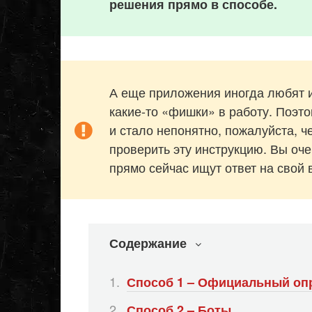
решения прямо в способе.
А еще приложения иногда любят 
какие-то «фишки» в работу. Поэто
и стало непонятно, пожалуйста, 
проверить эту инструкцию. Вы оч
прямо сейчас ищут ответ на свой
Содержание
Способ 1 – Официальный оп
Способ 2 – Боты