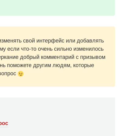
изменять свой интерфейс или добавлять
му если что-то очень сильно изменилось
черкание добрый комментарий с призывом
ень поможете другим людям, которые
 вопрос
рос