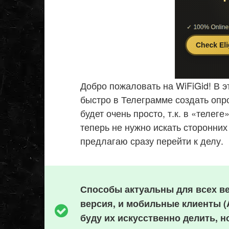
Добро пожаловать на WiFiGid! В э
быстро в Телеграмме создать опро
будет очень просто, т.к. в «телег
теперь не нужно искать сторонних
предлагаю сразу перейти к делу.
Способы актуальны для всех в
версия, и мобильные клиенты (
буду их искусственно делить, 