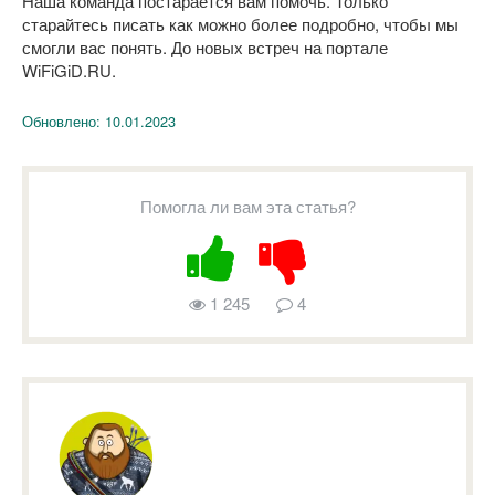
Наша команда постарается вам помочь. Только
старайтесь писать как можно более подробно, чтобы мы
смогли вас понять. До новых встреч на портале
WiFiGiD.RU.
Обновлено:
10.01.2023
Помогла ли вам эта статья?
1 245
4