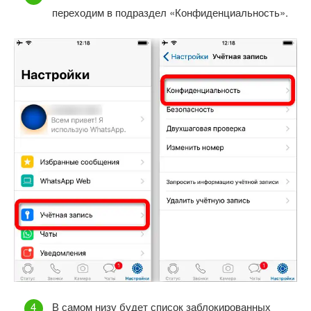
переходим в подраздел «Конфиденциальность».
В самом низу будет список заблокированных