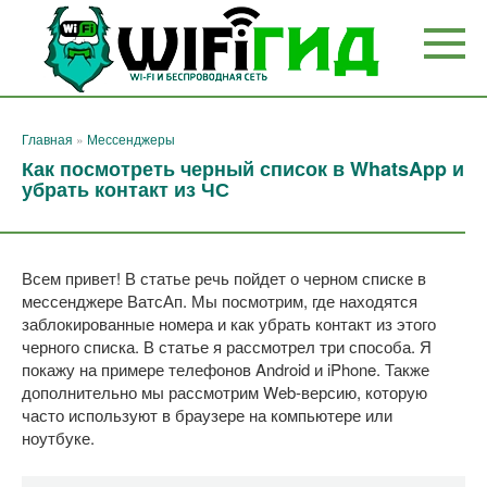
Перейти
к
контенту
Главная
»
Мессенджеры
Как посмотреть черный список в WhatsApp и
убрать контакт из ЧС
Всем привет! В статье речь пойдет о черном списке в
мессенджере ВатсАп. Мы посмотрим, где находятся
заблокированные номера и как убрать контакт из этого
черного списка. В статье я рассмотрел три способа. Я
покажу на примере телефонов Android и iPhone. Также
дополнительно мы рассмотрим Web-версию, которую
часто используют в браузере на компьютере или
ноутбуке.