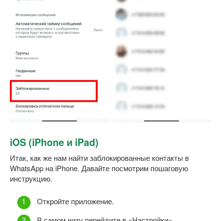
iOS (iPhone и iPad)
Итак, как же нам найти заблокированные контакты в
WhatsApp на iPhone. Давайте посмотрим пошаговую
инструкцию.
Откройте приложение.
В самом низу перейдите в «Настройки».