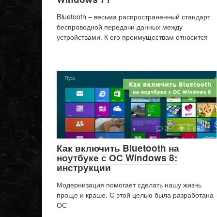
Bluetooth – весьма распространенный стандарт
беспроводной передачи данных между
устройствами. К его преимуществам относится
3
6 695
Как включить Bluetooth на
ноутбуке с ОС Windows 8:
инструкции
Модернизация помогает сделать нашу жизнь
проще и краше. С этой целью была разработана
ОС