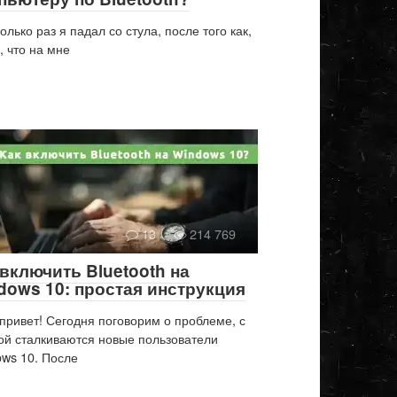
колько раз я падал со стула, после того как,
, что на мне
13
214 769
 включить Bluetooth на
dows 10: простая инструкция
привет! Сегодня поговорим о проблеме, с
ой сталкиваются новые пользователи
ws 10. После