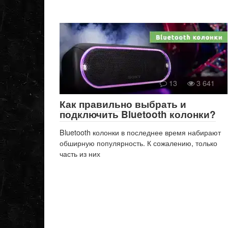
13
3 641
Как правильно выбрать и
подключить Bluetooth колонки?
Bluetooth колонки в последнее время набирают
обширную популярность. К сожалению, только
часть из них
Пагинация
записей