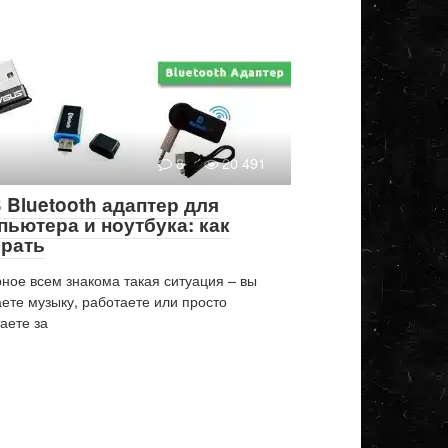
8
20 491
 Bluetooth адаптер для
пьютера и ноутбука: как
рать
ное всем знакома такая ситуация – вы
ете музыку, работаете или просто
аете за