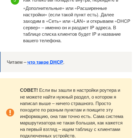
«Дополнительные» или «Расширенные
настройки» (если такой пункт есть). Далее
заходим в «Сеть» или «LAN» и открываем «DHCP
сервер» – именно он и раздает IP адреса. В
таблице списка клиентов будет IP и название
вашего телефона.
Читаем –
что такое DHCP
.
СОВЕТ!
Если вы зашли в настройки роутера и
не можете найти нужный раздел, о котором я
написал выше – ничего страшного. Просто
походите по разным пунктам и поищите эту
информацию, она там точно есть. Сама система
маршрутизатора не такая большая, как кажется
на первый взгляд – ищем таблицу с клиентами
подключенных устройств.