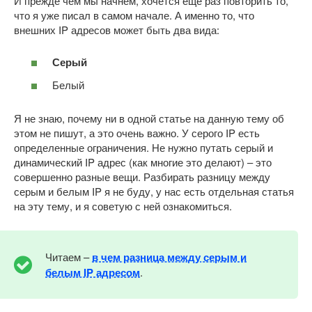
И прежде чем мы начнем, хочется еще раз повторить то,
что я уже писал в самом начале. А именно то, что
внешних IP адресов может быть два вида:
Серый
Белый
Я не знаю, почему ни в одной статье на данную тему об
этом не пишут, а это очень важно. У серого IP есть
определенные ограничения. Не нужно путать серый и
динамический IP адрес (как многие это делают) – это
совершенно разные вещи. Разбирать разницу между
серым и белым IP я не буду, у нас есть отдельная статья
на эту тему, и я советую с ней ознакомиться.
Читаем –
в чем разница между серым и
белым IP адресом
.