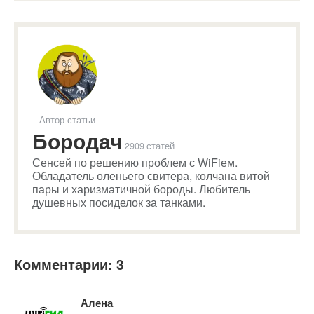
Автор статьи
Бородач
2909 статей
Сенсей по решению проблем с WiFiем.
Обладатель оленьего свитера, колчана витой
пары и харизматичной бороды. Любитель
душевных посиделок за танками.
Комментарии: 3
Алена