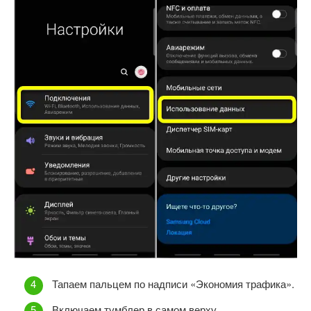
Тапаем пальцем по надписи «Экономия трафика».
Включаем тумблер в самом верху.