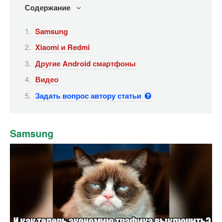
Содержание
Samsung
Xiaomi и Redmi
Другие Android смартфоны
Видео
Задать вопрос автору статьи
Samsung