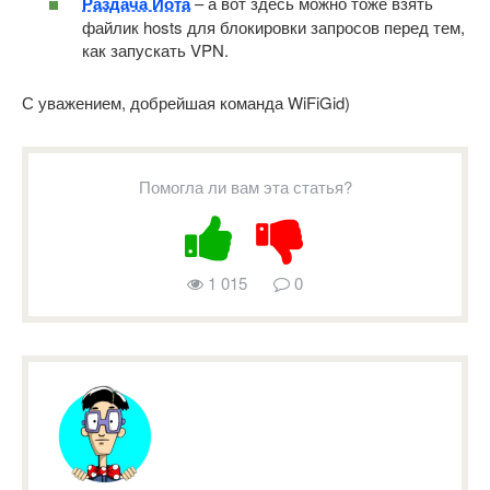
Раздача Йота
– а вот здесь можно тоже взять
файлик hosts для блокировки запросов перед тем,
как запускать VPN.
С уважением, добрейшая команда WiFiGid)
Помогла ли вам эта статья?
1 015
0