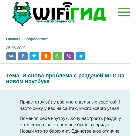
Перейти
к
контенту
Главная
»
Вопрос-ответ
25.06.2020
Тема: И снова проблема с раздачей МТС на
новом ноутбуке
Приветствую))) у вас много дельных советов!!!!
часто сижу у вас на сайтах, много нового узнал
Поменял себе ноутбук. Хочу настроить раздачу
с телефона, на старом все было в порядке.
Новый что-то барахлит. Единственное отличие: