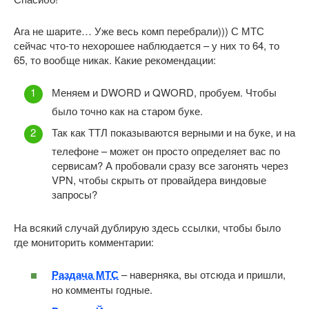
Ага не шарите… Уже весь комп перебрали))) С МТС
сейчас что-то нехорошее наблюдается – у них то 64, то
65, то вообще никак. Какие рекомендации:
Меняем и DWORD и QWORD, пробуем. Чтобы
было точно как на старом буке.
Так как ТТЛ показываются верными и на буке, и на
телефоне – может он просто определяет вас по
сервисам? А пробовали сразу все загонять через
VPN, чтобы скрыть от провайдера виндовые
запросы?
На всякий случай дублирую здесь ссылки, чтобы было
где мониторить комментарии:
Раздача МТС
– наверняка, вы отсюда и пришли,
но комменты годные.