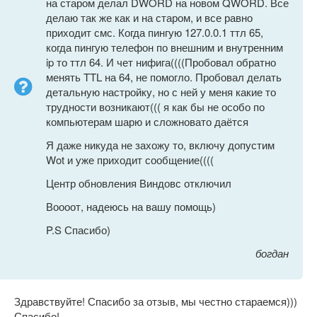
на старом делал DWORD на новом QWORD. Все
делаю так же как и на старом, и все равно
приходит смс. Когда пингую 127.0.0.1 ттл 65,
когда пингую телефон по внешним и внутренним
ip то ттл 64. И чет нифига((((Пробовал обратно
менять TTL на 64, не помогло. Пробовал делать
детальную настройку, но с ней у меня какие то
трудности возникают((( я как бы не особо по
компьютерам шарю и сложновато даётся
Я даже никуда не захожу то, включу допустим
Wot и уже приходит сообщение((((
Центр обновления Виндовс отключил
Воооот, надеюсь на вашу помощь)
P.S Спасибо)
богдан
Здравствуйте! Спасибо за отзыв, мы честно стараемся)))
Спасибо!