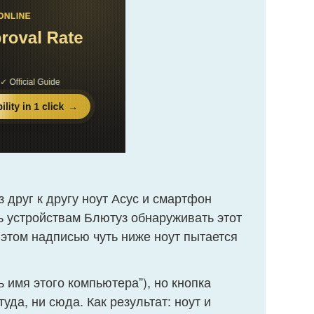
 друг к другу ноут Асус и смартфон
ь устройствам Блютуз обнаруживать этот
 этом надписью чуть ниже ноут пытается
ь имя этого компьютера”), но кнопка
туда, ни сюда. Как результат: ноут и