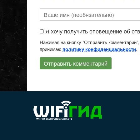
Я хочу получить оповещение об отве
Нажимая на кнопку "Отправить комментарий",
принимаю
.
политику конфиденциальности