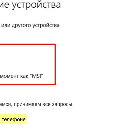
емся, принимаем все запросы.
а телефоне