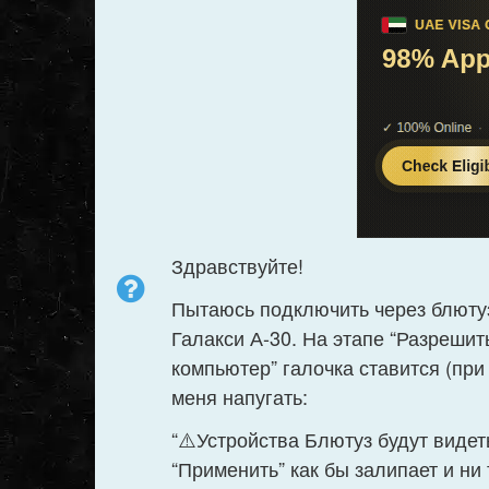
Здравствуйте!
Пытаюсь подключить через блютуз
Галакси А-30. На этапе “Разрешит
компьютер” галочка ставится (при
меня напугать:
“⚠️Устройства Блютуз будут видет
“Применить” как бы залипает и ни 