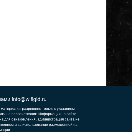
ами info@wifigid.ru
 материалов разрешено только с указанием
лки на первоисточник. Информация на сайте
на для ознакомления, администрация сайта не
ственности за использование размещенной на
мации