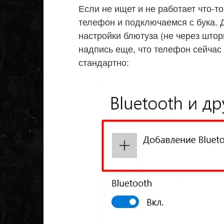
Если не ищет и не работает что-т
телефон и подключаемся с бука. 
настройки блютуза (не через шторк
надпись еще, что телефон сейчас
стандартно: