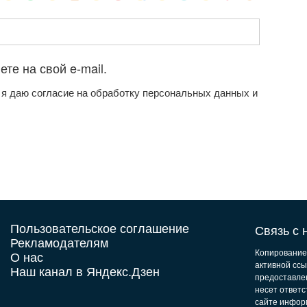
те на свой e-mail.
 я даю согласие на обработку персональных данных и
Пользовательское соглашение
Связь с н
Рекламодателям
Копирование
О нас
активной ссы
Наш канал в Яндекс.Дзен
предоставле
несет ответ
сайте инфор