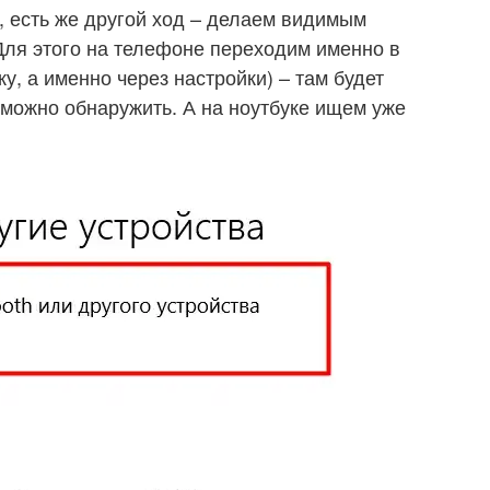
о, есть же другой ход – делаем видимым
Для этого на телефоне переходим именно в
у, а именно через настройки) – там будет
 можно обнаружить. А на ноутбуке ищем уже