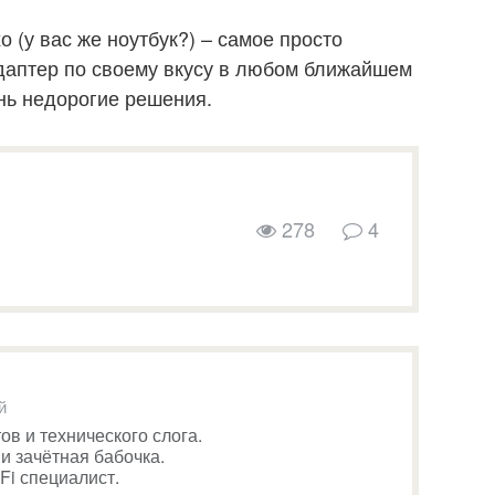
о (у вас же ноутбук?) – самое просто
даптер по своему вкусу в любом ближайшем
нь недорогие решения.
278
4
й
ов и технического слога.
и зачётная бабочка.
i специалист.