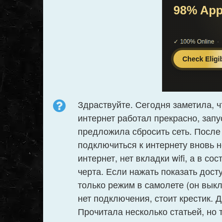
Здраствуйте. Сегодня заметила, чт
интернет работал прекрасно, запу
предложила сбросить сеть. После 
подключиться к интернету вновь н
интернет, нет вкладки wifi, а в с
черта. Если нажать показать дост
только режим в самолете (он вык
нет подключения, стоит крестик. 
Прочитала несколько статьей, но 