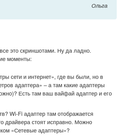
Ольга
все это скриншотами. Ну да ладно.
кие моменты:
тры сети и интернет», где вы были, но в
тров адаптера» – а там какие адаптеры
жно)? Есть там ваш вайфай адаптер и его
тв? Wi-Fi адаптер там отображается
то драйвера стоят исправно. Можно
ском «Сетевые адаптеры»?