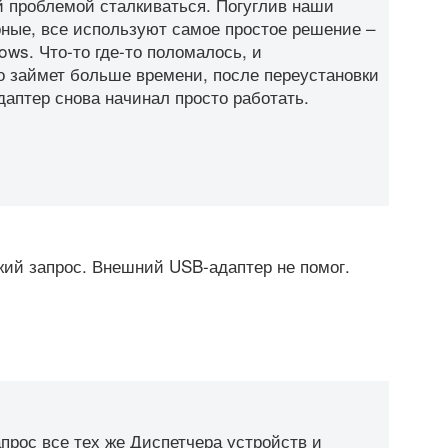
й проблемой сталкиваться. Погуглив наши
рные, все используют самое простое решение –
ws. Что-то где-то поломалось, и
о займет больше времени, после переустановки
даптер снова начинал просто работать.
жий запрос. Внешний USB-адаптер не помог.
апрос все тех же Диспетчера устройств и