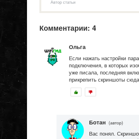
Автор статьи
Комментарии: 4
Ольга
Если нажать настройки пар
подключения, в которых изо
уже писала, последняя вклю
прикрепить скриншоты сюда,
Ботан
(автор)
Вас понял. Скриншо