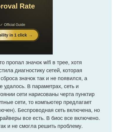
о пропал значок wifi в трее, хотя
стила диагностику сетей, которая
сброса значок так и не появился, а
е удалось. В параметрах, сеть и
остоянии сети нарисованы черта пунктир
упные сети, то компьютер предлагает
лючен). Беспроводная сеть включена, но
Драйверы все есть. В биос все включено.
так и не смогла решить проблему.