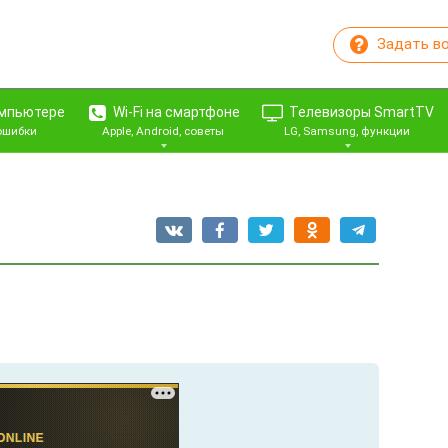
Задать в
омпьютере
Wi-Fi на смартфоне
Телевизоры SmartTV
 ошибки
Apple, Android, советы
LG, Samsung, функции