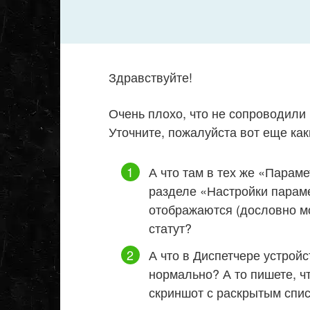
Здравствуйте!
Очень плохо, что не сопроводили 
Уточните, пожалуйста вот еще ка
А что там в тех же «Параме
разделе «Настройки параме
отображаются (дословно мо
статут?
А что в Диспетчере устройс
нормально? А то пишете, ч
скриншот с раскрытым спи