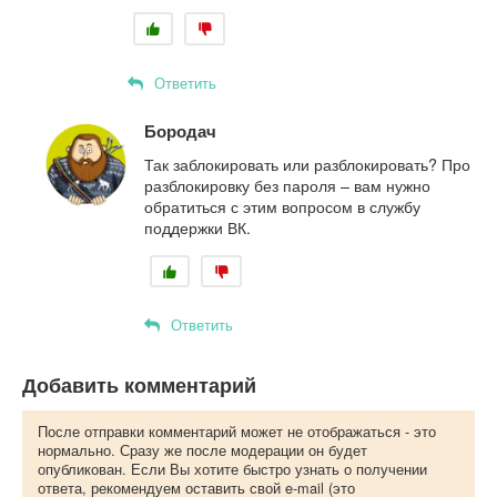
Ответить
Бородач
Так заблокировать или разблокировать? Про
разблокировку без пароля – вам нужно
обратиться с этим вопросом в службу
поддержки ВК.
Ответить
Добавить комментарий
После отправки комментарий может не отображаться - это
нормально. Сразу же после модерации он будет
опубликован. Если Вы хотите быстро узнать о получении
ответа, рекомендуем оставить свой e-mail (это