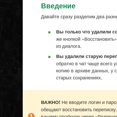
Введение
Давайте сразу разделим два разн
Вы только что удалили 
же кнопкой «Восстановить»
из диалога.
Вы удалили старую переп
обратно в чат чаще всего 
копию в архиве данных, у 
старых сохранениях.
Не вводите логин и парол
ВАЖНО!
обещают восстановить переписку.
вашему профилю через «Разрешит