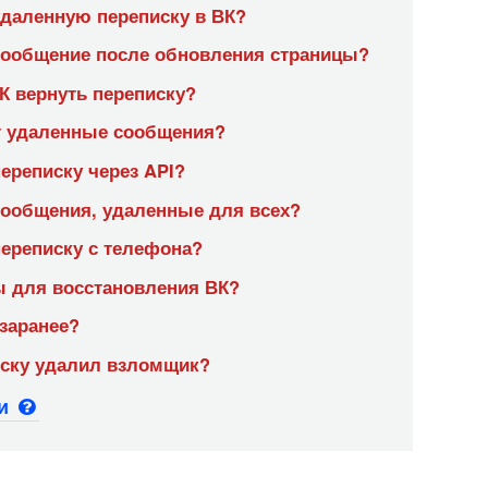
удаленную переписку в ВК?
сообщение после обновления страницы?
К вернуть переписку?
т удаленные сообщения?
ереписку через API?
сообщения, удаленные для всех?
ереписку с телефона?
 для восстановления ВК?
 заранее?
иску удалил взломщик?
ьи