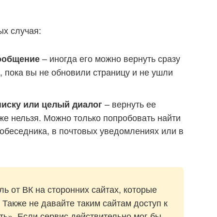
ых случая:
– иногда его можно вернуть сразу
сообщение
, пока вы не обновили страницу и не ушли
– вернуть ее
иску или целый диалог
уже нельзя. Можно только попробовать найти
собеседника, в почтовых уведомлениях или в
ь от ВК на сторонних сайтах, которые
 Также не давайте таким сайтам доступ к
ь». Если сервис действительно мог бы