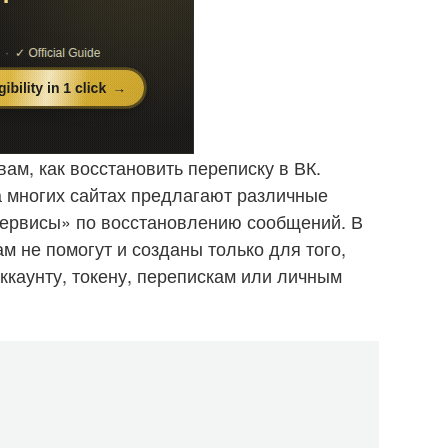
вам, как восстановить переписку в ВК.
на многих сайтах предлагают различные
сервисы» по восстановлению сообщений. В
м не помогут и созданы только для того,
ккаунту, токену, перепискам или личным