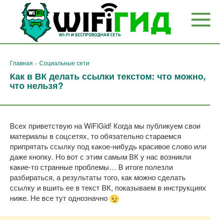
Перейти
к
контенту
Главная
»
Социальные сети
Как в ВК делать ссылки текстом: что можно,
что нельзя?
Всех приветствую на WiFiGid! Когда мы публикуем свои
материалы в соцсетях, то обязательно стараемся
припрятать ссылку под какое-нибудь красивое слово или
даже кнопку. Но вот с этим самым ВК у нас возникли
какие-то странные проблемы… В итоге полезли
разбираться, а результаты того, как можно сделать
ссылку и вшить ее в текст ВК, показываем в инструкциях
ниже. Не все тут однозначно