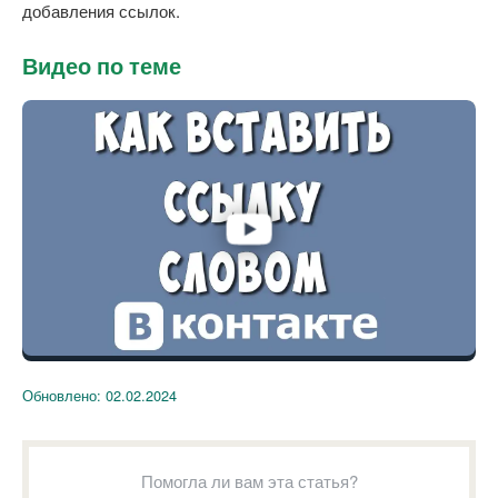
добавления ссылок.
Видео по теме
Обновлено:
02.02.2024
Помогла ли вам эта статья?