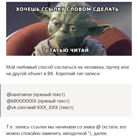
Мой любимый способ сослаться на человека, группу или
на другой объект в ВК. Короткий тип записи:
@username (нужный текст)
@idXXXXXXX (нужный текст)
@vk.com/wall-XXX_XXX (текст)
Т.е. запись ссылки мы начинаем со знака @ (кстати, его
можно спокойно заменить звездочкой *), далее