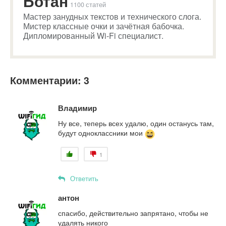
Ботан
1100 статей
Мастер занудных текстов и технического слога.
Мистер классные очки и зачётная бабочка.
Дипломированный Wi-Fi специалист.
Комментарии: 3
Владимир
Ну все, теперь всех удалю, один останусь там,
будут одноклассники мои
1
Ответить
антон
спасибо, действительно запрятано, чтобы не
удалять никого