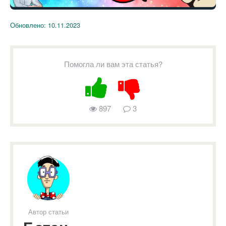
Обновлено:
10.11.2023
Помогла ли вам эта статья?
897
3
Автор статьи