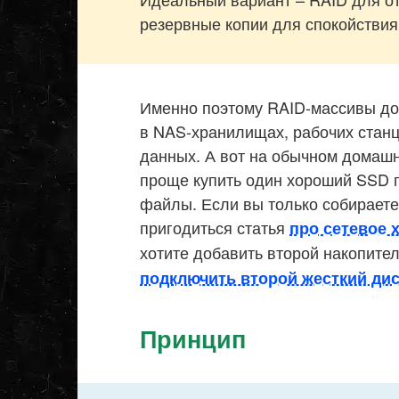
резервные копии для спокойствия
Именно поэтому RAID-массивы до 
в NAS-хранилищах, рабочих станц
данных. А вот на обычном домашн
проще купить один хороший SSD п
файлы. Если вы только собирает
пригодиться статья
про сетевое 
хотите добавить второй накопител
подключить второй жесткий дис
Принцип