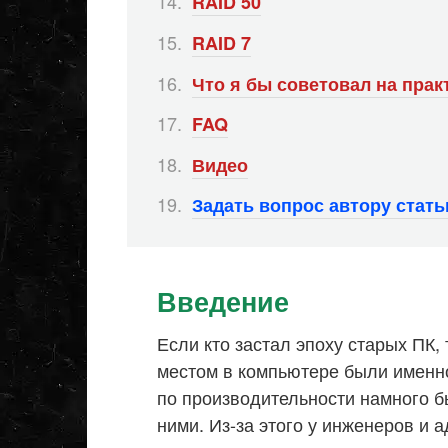
RAID 50
RAID 7
Что я бы советовал на прак
FAQ
Видео
Задать вопрос автору стат
Введение
Если кто застал эпоху старых ПК,
местом в компьютере были именно
по производительности намного бы
ними. Из-за этого у инженеров и 