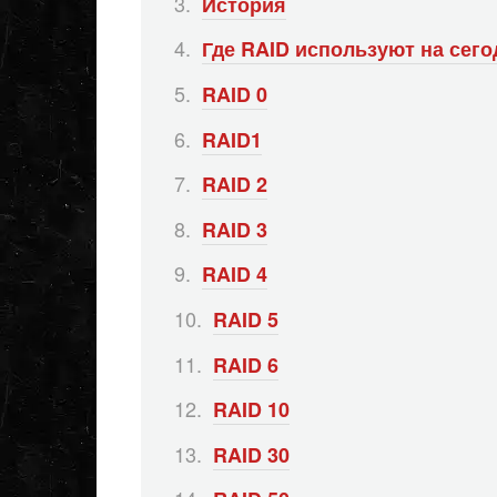
История
Где RAID используют на сего
RAID 0
RAID1
RAID 2
RAID 3
RAID 4
RAID 5
RAID 6
RAID 10
RAID 30