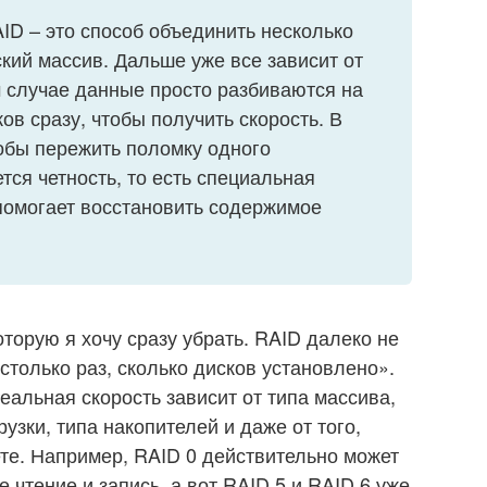
ID – это способ объединить несколько
кий массив. Дальше уже все зависит от
 случае данные просто разбиваются на
ов сразу, чтобы получить скорость. В
обы пережить поломку одного
тся четность, то есть специальная
помогает восстановить содержимое
оторую я хочу сразу убрать. RAID далеко не
 столько раз, сколько дисков установлено».
еальная скорость зависит от типа массива,
узки, типа накопителей и даже от того,
те. Например, RAID 0 действительно может
 чтение и запись, а вот RAID 5 и RAID 6 уже