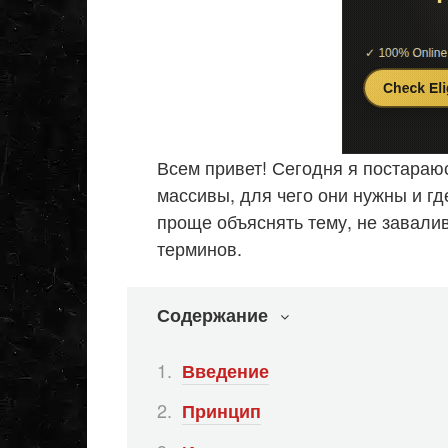
Всем привет! Сегодня я постараюс
массивы, для чего они нужны и гд
проще объяснять тему, не завали
терминов.
Содержание
Введение
Принцип