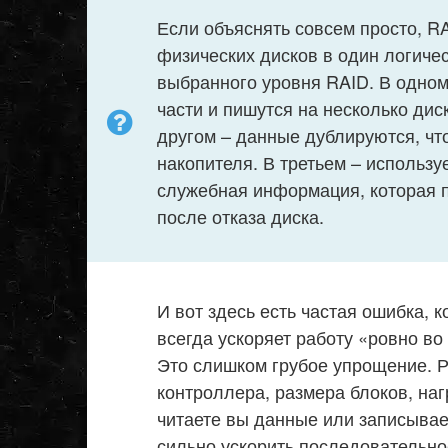
Если объяснять совсем просто, RA
физических дисков в один логичес
выбранного уровня RAID. В одном
части и пишутся на несколько диск
другом – данные дублируются, чт
накопителя. В третьем – используе
служебная информация, которая 
после отказа диска.
И вот здесь есть частая ошибка, к
всегда ускоряет работу «ровно во
Это слишком грубое упрощение. Р
контроллера, размера блоков, нагр
читаете вы данные или записывае
сильно ускорить последовательное