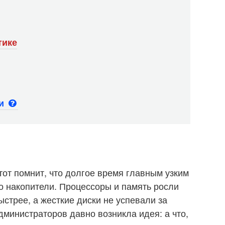
тике
ьи
 тот помнит, что долгое время главным узким
 накопители. Процессоры и память росли
стрее, а жесткие диски не успевали за
администраторов давно возникла идея: а что,