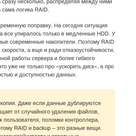
а сразу несколько, распределяя между ними
ь сама логика RAID.
временную поправку. На сегодня ситуация
гда все упиралось только в медленные HDD. У
трые современные накопители. Поэтому RAID
 скорости, а еще и ради отказоустойчивости,
ной работы сервера и более гибкого
то уже не только про «ускорить диск», а про
стью и доступностью данных.
 копия. Даже если данные дублируются
ищает от случайного удаления файлов,
 пользователя, поломки контроллера,
тому RAID и backup – это разные вещи.
казоустойчивости и отдельные