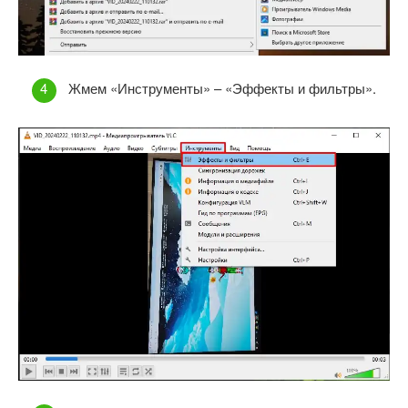
Жмем «Инструменты» – «Эффекты и фильтры».