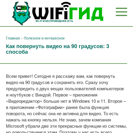
Перейти
к
контенту
Главная
»
Полезное и интересное
Как повернуть видео на 90 градусов: 3
способа
Всем привет! Сегодня я расскажу вам, как повернуть
видео на 90 градусов и сохранить его. Сразу хочу
предупредить о двух вещах пользователей компьютеров
и ноутбуков с Виндой. Первое – приложения
«Видеоредактор» больше нет в Windows 10 и 11. Второе –
в приложении «Фотографии» ранее была функция
поворота, но сейчас она не активна для видео. То есть
нажать на кнопку нельзя. Не знаю, зачем компания
Microsoft убрали две эти прекрасные функции из системы,
но довольствуемся этим. Поэтому у нас есть всего