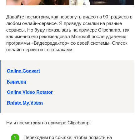
Давайте посмотрим, как повернуть видео на 90 градусов в
любом онлайн-сервисе. Я приведу ссылки на разные
сервисы. Но буду показывать на примере Clipchamp, так
как именно его рекомендовал Microsoft после удаления
программы «Видеоредактор» со своей системы. Список
онлайн-сервисов со ссылками:
Online Convert
Kapwing
Online Video Rotator
Rotate My Video
Ну и посмотрим на примере Clipchamp:
Переходим по ссылке, чтобы попасть на