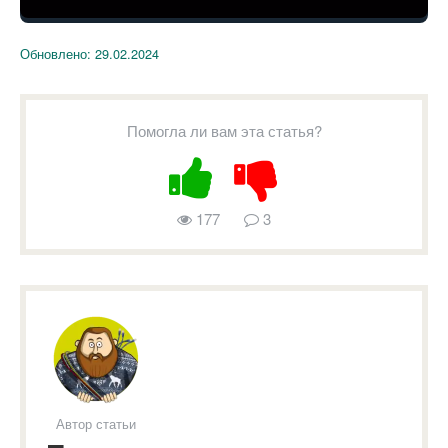
Обновлено:
29.02.2024
Помогла ли вам эта статья?
177
3
Автор статьи