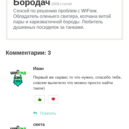
Бородач
2908 статей
Сенсей по решению проблем с WiFiем.
Обладатель оленьего свитера, колчана витой
пары и харизматичной бороды. Любитель
душевных посиделок за танками.
Комментарии: 3
Иван
Первый же сервис то что нужно, спасибо тебе,
совсем вылетело что можно просто найти
такое)
Ответить
света