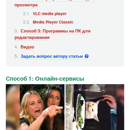
просмотра
VLC media player
Media Player Classic
Способ 3: Программы на ПК для
редактирования
Видео
Задать вопрос автору статьи
Способ 1: Онлайн-сервисы