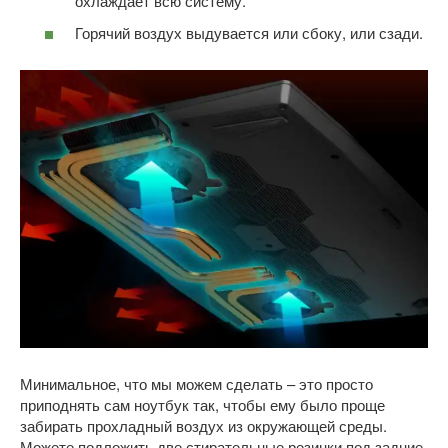
охлаждает всю систему.
Горячий воздух выдувается или сбоку, или сзади.
Минимальное, что мы можем сделать – это просто
приподнять сам ноутбук так, чтобы ему было проще
забирать прохладный воздух из окружающей среды.
Можете подложить две стирательные резинки под задние