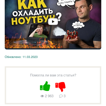
Обновлено:
11.03.2023
Помогла ли вам эта статья?
2 963
3