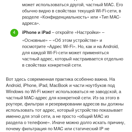
может использоваться другой, частный MAC. Его
обычно видно в свойствах текущей Wi-Fi-сети, в
разделе «Конфиденциальность» или «Тип MAC-
адреса».
iPhone и iPad
– откройте «Настройки» –
«Основные» – «Об этом устройстве» и
посмотрите «Адрес Wi-Fi». Но, как и на Android,
для каждой Wi-Fi-сети может применяться
частный адрес, который настраивается отдельно
в свойствах конкретной сети.
Вот здесь современная практика особенно важна. На
Android, iPhone, iPad, MacBook и части ноутбуков под
Windows по Wi-Fi может использоваться не заводской, а
частный MAC-адрес для конкретной сети. Из-за этого в
роутере, фильтрах и резервировании адресов вы должны
использовать тот адрес, который устройство показывает
именно для этой сети, а не просто «общий MAC из
раздела о телефоне». Иначе можно долго искать причину,
почему фильтрация по MAC или статический IP не