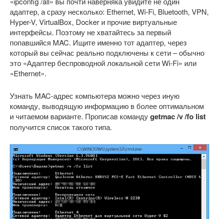
«ipconfig /all» вы почти наверняка увидите не один
адаптер, а сразу несколько: Ethernet, Wi-Fi, Bluetooth, VPN,
Hyper-V, VirtualBox, Docker и прочие виртуальные
интерфейсы. Поэтому не хватайтесь за первый
попавшийся MAC. Ищите именно тот адаптер, через
который вы сейчас реально подключены к сети – обычно
это «Адаптер беспроводной локальной сети Wi-Fi» или
«Ethernet».
Узнать MAC-адрес компьютера можно через иную
команду, выводящую информацию в более оптимальном
и читаемом варианте. Прописав команду
getmac /v /fo list
получится список такого типа.