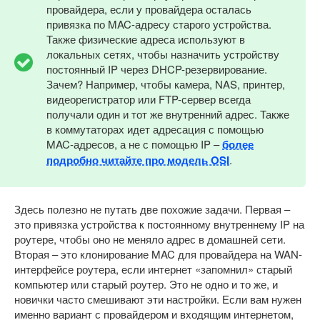
провайдера, если у провайдера осталась
привязка по MAC-адресу старого устройства.
Также физические адреса используют в
локальных сетях, чтобы назначить устройству
постоянный IP через DHCP-резервирование.
Зачем? Например, чтобы камера, NAS, принтер,
видеорегистратор или FTP-сервер всегда
получали один и тот же внутренний адрес. Также
в коммутаторах идет адресация с помощью
MAC-адресов, а не с помощью IP –
более
подробно читайте про модель OSI
.
Здесь полезно не путать две похожие задачи. Первая –
это привязка устройства к постоянному внутреннему IP на
роутере, чтобы оно не меняло адрес в домашней сети.
Вторая – это клонирование MAC для провайдера на WAN-
интерфейсе роутера, если интернет «запомнил» старый
компьютер или старый роутер. Это не одно и то же, и
новички часто смешивают эти настройки. Если вам нужен
именно вариант с провайдером и входящим интернетом,