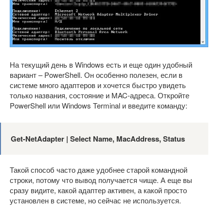
На текущий день в Windows есть и еще один удобный
вариант – PowerShell. Он особенно полезен, если в
системе много адаптеров и хочется быстро увидеть
только названия, состояние и MAC-адреса. Откройте
PowerShell или Windows Terminal и введите команду:
Get-NetAdapter | Select Name, MacAddress, Status
Такой способ часто даже удобнее старой командной
строки, потому что вывод получается чище. А еще вы
сразу видите, какой адаптер активен, а какой просто
установлен в системе, но сейчас не используется.