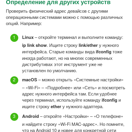
Определение для других устройств
Проверить физический адрес девайсов с другими
операционными системами можно с помощью различных
опций. Например:
Linux
– откройте терминал и выполните команду:
ip link show
. Ищите строку
link/ether
у нужного
интерфейса. Старые команды вида
ifconfig
тоже
иногда работают, но на многих современных
дистрибутивах этот инструмент уже не
установлен по умолчанию.
macOS
– можно открыть «Системные настройки»
– «Wi-Fi» – «Подробнее» или «Сеть» и посмотреть
адрес нужного интерфейса там. Если удобнее
через терминал, используйте команду
ifconfig
и
ищите строку
ether
у нужного адаптера.
Android
– откройте «Настройки» – «О телефоне»
и найдите строку «Wi-Fi MAC-адрес». Но помните,
что на Android 10 и новее для конкретной сети