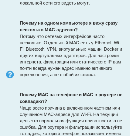
локальной сети его видеть могут.
Почему на одном компьютере я вижу сразу
несколько MAC-адресов?
Потому что сетевых интерфейсов часто
несколько. Отдельный MAC есть у Ethernet, Wi-
Fi, Bluetooth, VPN, виртуальных машин, Docker и
других виртуальных адаптеров. Для настройки
интернета, фильтрации или статического IP вам
почти всегда нужен адрес именно активного
подключения, а не любой из списка.
Почему MAC на телефоне и MAC в роутере не
совпадают?
Чаще всего причина в включенном частном или
случайном MAC-адресе для Wi-Fi. На текущий
день это нормальная функция приватности, а не
ошибка. Для роутера и фильтрации используйте
тот адрес, который телефон показывает именно