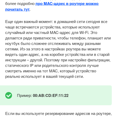
более подробно
про MAC-адрес в роутере можно
почитать тут
.
Еще один важный момент: в домашней сети сегодня все
чаще встречаются устройства, которые используют
случайный или частный MAC-адрес для Wi-Fi. Это
делается ради приватности, чтобы телефон, планшет или
ноутбук было сложнее отслеживать между разными
сетями. Из-за этого в настройках роутера вы можете
видеть один адрес, а на коробке устройства или в старой
инструкции – другой. Поэтому при настройке фильтрации,
статического IP или родительского контроля лучше
смотреть именно на тот MAC, который устройство
реально использует в вашей текущей сети.
Пример:
00:AB:CD:EF:11:22
Если вы используете резервирование адресов на роутере,