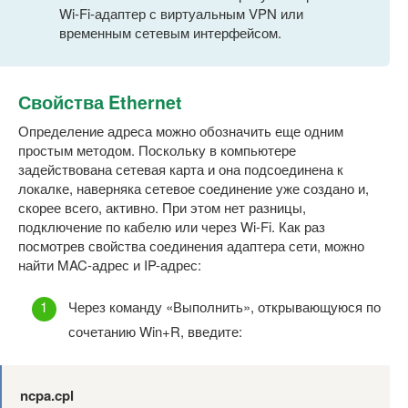
Wi-Fi-адаптер с виртуальным VPN или
временным сетевым интерфейсом.
Свойства Ethernet
Определение адреса можно обозначить еще одним
простым методом. Поскольку в компьютере
задействована сетевая карта и она подсоединена к
локалке, наверняка сетевое соединение уже создано и,
скорее всего, активно. При этом нет разницы,
подключение по кабелю или через Wi-Fi. Как раз
посмотрев свойства соединения адаптера сети, можно
найти MAC-адрес и IP-адрес:
Через команду «Выполнить», открывающуюся по
сочетанию Win+R, введите:
ncpa.cpl