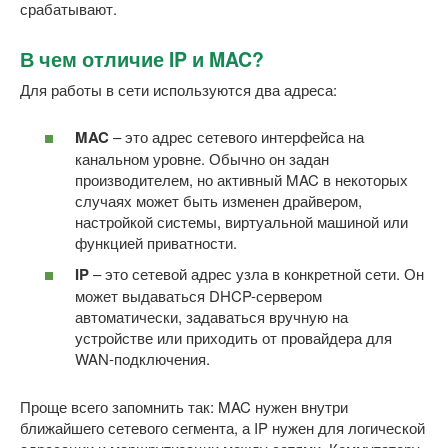
срабатывают.
В чем отличие IP и MAC?
Для работы в сети используются два адреса:
MAC
– это адрес сетевого интерфейса на
канальном уровне. Обычно он задан
производителем, но активный MAC в некоторых
случаях может быть изменен драйвером,
настройкой системы, виртуальной машиной или
функцией приватности.
IP
– это сетевой адрес узла в конкретной сети. Он
может выдаваться DHCP-сервером
автоматически, задаваться вручную на
устройстве или приходить от провайдера для
WAN-подключения.
Проще всего запомнить так: MAC нужен внутри
ближайшего сетевого сегмента, а IP нужен для логической