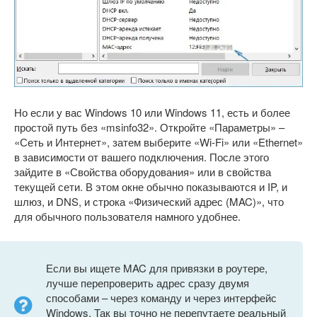
Но если у вас Windows 10 или Windows 11, есть и более
простой путь без «msinfo32». Откройте «Параметры» –
«Сеть и Интернет», затем выберите «Wi-Fi» или «Ethernet»
в зависимости от вашего подключения. После этого
зайдите в «Свойства оборудования» или в свойства
текущей сети. В этом окне обычно показываются и IP, и
шлюз, и DNS, и строка «Физический адрес (MAC)», что
для обычного пользователя намного удобнее.
Если вы ищете MAC для привязки в роутере,
лучше перепроверить адрес сразу двумя
способами – через команду и через интерфейс
Windows. Так вы точно не перепутаете реальный