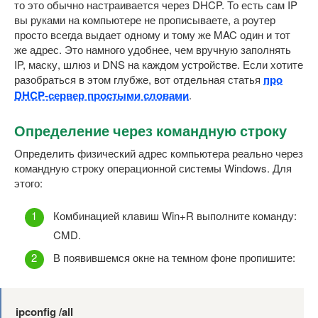
то это обычно настраивается через DHCP. То есть сам IP
вы руками на компьютере не прописываете, а роутер
просто всегда выдает одному и тому же MAC один и тот
же адрес. Это намного удобнее, чем вручную заполнять
IP, маску, шлюз и DNS на каждом устройстве. Если хотите
разобраться в этом глубже, вот отдельная статья
про
DHCP-сервер простыми словами
.
Определение через командную строку
Определить физический адрес компьютера реально через
командную строку операционной системы Windows. Для
этого:
Комбинацией клавиш Win+R выполните команду:
CMD.
В появившемся окне на темном фоне пропишите:
ipconfig /all