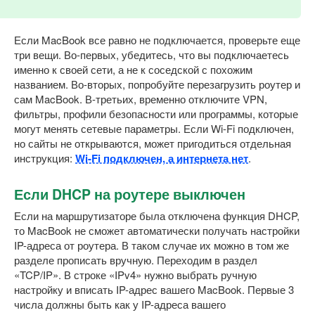
Если MacBook все равно не подключается, проверьте еще
три вещи. Во-первых, убедитесь, что вы подключаетесь
именно к своей сети, а не к соседской с похожим
названием. Во-вторых, попробуйте перезагрузить роутер и
сам MacBook. В-третьих, временно отключите VPN,
фильтры, профили безопасности или программы, которые
могут менять сетевые параметры. Если Wi-Fi подключен,
но сайты не открываются, может пригодиться отдельная
инструкция:
Wi-Fi подключен, а интернета нет
.
Если DHCP на роутере выключен
Если на маршрутизаторе была отключена функция DHCP,
то MacBook не сможет автоматически получать настройки
IP-адреса от роутера. В таком случае их можно в том же
разделе прописать вручную. Переходим в раздел
«TCP/IP». В строке «IPv4» нужно выбрать ручную
настройку и вписать IP-адрес вашего MacBook. Первые 3
числа должны быть как у IP-адреса вашего