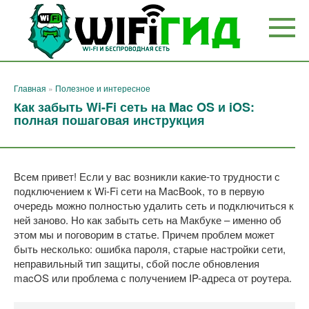
Перейти
к
контенту
Главная
»
Полезное и интересное
Как забыть Wi-Fi сеть на Mac OS и iOS:
полная пошаговая инструкция
Всем привет! Если у вас возникли какие-то трудности с
подключением к Wi-Fi сети на MacBook, то в первую
очередь можно полностью удалить сеть и подключиться к
ней заново. Но как забыть сеть на Макбуке – именно об
этом мы и поговорим в статье. Причем проблем может
быть несколько: ошибка пароля, старые настройки сети,
неправильный тип защиты, сбой после обновления
macOS или проблема с получением IP-адреса от роутера.