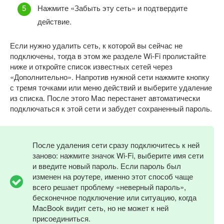
Нажмите «Забыть эту сеть» и подтвердите
действие.
Если нужно удалить сеть, к которой вы сейчас не
подключены, тогда в этом же разделе Wi-Fi пролистайте
ниже и откройте список известных сетей через
«Дополнительно». Напротив нужной сети нажмите кнопку
с тремя точками или меню действий и выберите удаление
из списка. После этого Mac перестанет автоматически
подключаться к этой сети и забудет сохраненный пароль.
После удаления сети сразу подключитесь к ней
заново: нажмите значок Wi-Fi, выберите имя сети
и введите новый пароль. Если пароль был
изменен на роутере, именно этот способ чаще
всего решает проблему «неверный пароль»,
бесконечное подключение или ситуацию, когда
MacBook видит сеть, но не может к ней
присоединиться.