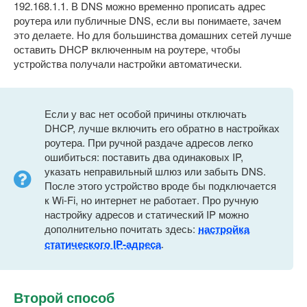
192.168.1.1. В DNS можно временно прописать адрес
роутера или публичные DNS, если вы понимаете, зачем
это делаете. Но для большинства домашних сетей лучше
оставить DHCP включенным на роутере, чтобы
устройства получали настройки автоматически.
Если у вас нет особой причины отключать
DHCP, лучше включить его обратно в настройках
роутера. При ручной раздаче адресов легко
ошибиться: поставить два одинаковых IP,
указать неправильный шлюз или забыть DNS.
После этого устройство вроде бы подключается
к Wi-Fi, но интернет не работает. Про ручную
настройку адресов и статический IP можно
дополнительно почитать здесь:
настройка
статического IP-адреса
.
Второй способ