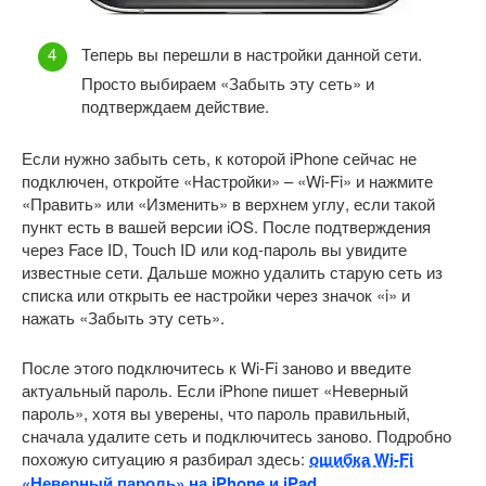
Теперь вы перешли в настройки данной сети.
Просто выбираем «Забыть эту сеть» и
подтверждаем действие.
Если нужно забыть сеть, к которой iPhone сейчас не
подключен, откройте «Настройки» – «Wi-Fi» и нажмите
«Править» или «Изменить» в верхнем углу, если такой
пункт есть в вашей версии iOS. После подтверждения
через Face ID, Touch ID или код-пароль вы увидите
известные сети. Дальше можно удалить старую сеть из
списка или открыть ее настройки через значок «i» и
нажать «Забыть эту сеть».
После этого подключитесь к Wi-Fi заново и введите
актуальный пароль. Если iPhone пишет «Неверный
пароль», хотя вы уверены, что пароль правильный,
сначала удалите сеть и подключитесь заново. Подробно
похожую ситуацию я разбирал здесь:
ошибка Wi-Fi
«Неверный пароль» на iPhone и iPad
.