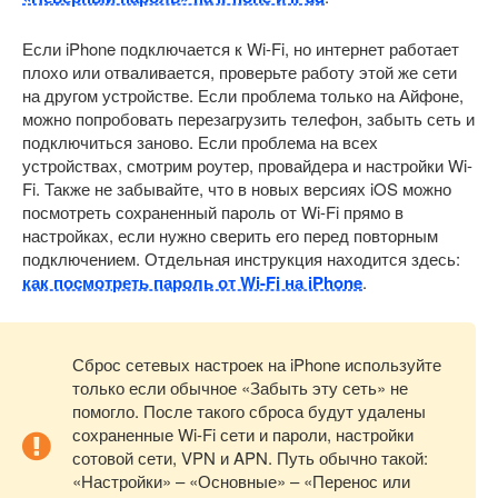
Если iPhone подключается к Wi-Fi, но интернет работает
плохо или отваливается, проверьте работу этой же сети
на другом устройстве. Если проблема только на Айфоне,
можно попробовать перезагрузить телефон, забыть сеть и
подключиться заново. Если проблема на всех
устройствах, смотрим роутер, провайдера и настройки Wi-
Fi. Также не забывайте, что в новых версиях iOS можно
посмотреть сохраненный пароль от Wi-Fi прямо в
настройках, если нужно сверить его перед повторным
подключением. Отдельная инструкция находится здесь:
как посмотреть пароль от Wi-Fi на iPhone
.
Сброс сетевых настроек на iPhone используйте
только если обычное «Забыть эту сеть» не
помогло. После такого сброса будут удалены
сохраненные Wi-Fi сети и пароли, настройки
сотовой сети, VPN и APN. Путь обычно такой:
«Настройки» – «Основные» – «Перенос или