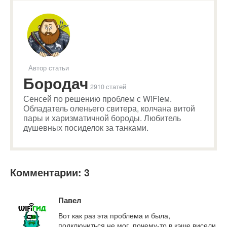
Автор статьи
Бородач
2910 статей
Сенсей по решению проблем с WiFiем.
Обладатель оленьего свитера, колчана витой
пары и харизматичной бороды. Любитель
душевных посиделок за танками.
Комментарии: 3
Павел
Вот как раз эта проблема и была,
подключиться не мог, почему-то в кэше висели