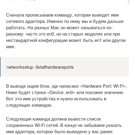
Сначала прописываем команду, которая выведет имя
сетевого адаптера. Именно по нему мы и будем дальше
работать. На разных Mac он может называться по-
разному: часто это en0, но на старых моделях или при
нестандартной конфигурации может быть en1 или другое
имя.
networksetup -listallhardwareports
В выводе ищем блок, где написано «Hardware Port: Wi-Fi».
Ниже будет строка «Device: en0» или похожее значение.
Вот это имя устройства и нужно использовать в
следующих командах.
Следующая команда должна вывести список
сохраненных Wi-Fi сетей. В конце не забываем указать
имя адаптера, которое было выведено у вас ранее.