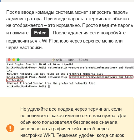
После ввода команды система может запросить пароль
администратора. При вводе пароль в терминале обычно
не отображается – это нормально. Просто введите пароль
и нажмите
Enter
. После удаления сети попробуйте
подключиться к Wi-Fi заново через верхнее меню или
через настройки.
Не удаляйте все подряд через терминал, если
не понимаете, какая именно сеть вам нужна. Для
обычного пользователя безопаснее сначала
использовать графический способ через
настройки Wi-Fi. Терминал удобен, когда список