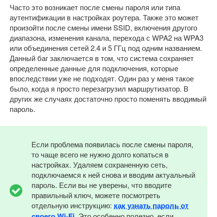
Часто это возникает после смены пароля или типа
аутентификации в настройках роутера. Также это может
произойти после смены имени SSID, включения другого
диапазона, изменения канала, перехода с WPA2 на WPA3
или объединения сетей 2.4 и 5 ГГц под одним названием.
Данный баг заключается в том, что система сохраняет
определенные данные для подключения, которые
впоследствии уже не подходят. Один раз у меня такое
было, когда я просто перезагрузил маршрутизатор. В
других же случаях достаточно просто поменять вводимый
пароль.
Если проблема появилась после смены пароля,
то чаще всего не нужно долго копаться в
настройках. Удаляем сохраненную сеть,
подключаемся к ней снова и вводим актуальный
пароль. Если вы не уверены, что вводите
правильный ключ, можете посмотреть
отдельную инструкцию:
как узнать пароль от
своего Wi-Fi
. Это особенно полезно, если