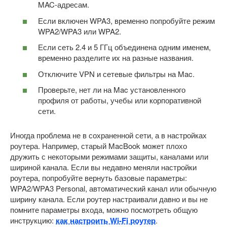
MAC-адресам.
Если включен WPA3, временно попробуйте режим
WPA2/WPA3 или WPA2.
Если сеть 2.4 и 5 ГГц объединена одним именем,
временно разделите их на разные названия.
Отключите VPN и сетевые фильтры на Mac.
Проверьте, нет ли на Mac установленного
профиля от работы, учебы или корпоративной
сети.
Иногда проблема не в сохраненной сети, а в настройках
роутера. Например, старый MacBook может плохо
дружить с некоторыми режимами защиты, каналами или
шириной канала. Если вы недавно меняли настройки
роутера, попробуйте вернуть базовые параметры:
WPA2/WPA3 Personal, автоматический канал или обычную
ширину канала. Если роутер настраивали давно и вы не
помните параметры входа, можно посмотреть общую
инструкцию:
как настроить Wi-Fi роутер
.