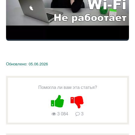
Обновлено:
05.06.2026
Помогла ли вам эта статья?
3 084
3