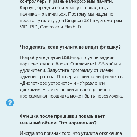
контроллеры и разные микросхемы памяти.
Корпус, бренд и объем могут совпадать, а
начинка – отличаться. Поэтому мы ищем не
просто «утилиту для Kingston 32 ГБ», а смотрим
VID, PID, Controller и Flash ID.
Что делать, если утилита не видит флешку?
Попробуйте другой USB-порт, лучше задний
порт системного блока. Отключите USB-хабы и
удлинители. Запустите программу от имени
администратора. Проверьте, видна ли флешка в
«Диспетчере устройств» и «Управлении
дисками». Если ее не видит вообще ничего,
программная прошивка может быть невозможна.
Флешка после прошивки показывает
меньший объем. Это нормально?
Иногда это признак того, что утилита отключила