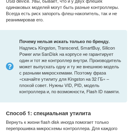
USB device. Увы, бывает, что и у двух флешек
одинаковых моделей могут быть разные контроллеры.
Всегда есть риск запороть флеш-накопитель, так и не
реанимировав его.
Почему нельзя искать только по бренду.
Надпись Kingston, Transcend, SmartBuy, Silicon
Power или SanDisk на корпусе не гарантирует
один и тот же контроллер внутри. Производитель
может выпускать одну и ту же внешнюю модель
с разными микросхемами. Поэтому фраза
«скачайте утилиту для Kingston на 32 ГБ» –
плохой совет. Нужны VID, PID, модель
контроллера и, по возможности, Flash ID памяти.
Способ 1: специальная утилита
Вернуть к жизни flash disk иногда помогает только
перепрошивка микросхемы контроллера. Для каждого