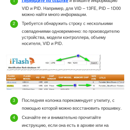
Перейдите по ссылке
и впишите информацию
VID и PID. Например, для VID – 13FE, PID – 1D00
можно найти много информации.
Требуется обнаружить строку с несколькими
совпадениями одновременно: по производителю
устройства, модели контроллера, объему
носителя, VID и PID.
Последняя колонка порекомендует утилиту, с
помощью которой можно восстановить прошивку.
Скачайте ее и внимательно прочитайте
инструкцию, если она есть в архиве или на