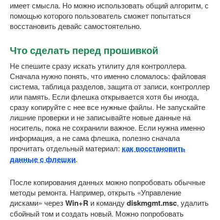
имеет смысла. Но можно использовать общий алгоритм, с
помощью которого пользователь сможет попытаться
восстановить девайс самостоятельно.
Что сделать перед прошивкой
Не спешите сразу искать утилиту для контроллера.
Сначала нужно понять, что именно сломалось: файловая
система, таблица разделов, защита от записи, контроллер
или память. Если флешка открывается хотя бы иногда,
сразу копируйте с нее все нужные файлы. Не запускайте
лишние проверки и не записывайте новые данные на
носитель, пока не сохранили важное. Если нужна именно
информация, а не сама флешка, полезно сначала
прочитать отдельный материал:
как восстановить
данные с флешки
.
После копирования данных можно попробовать обычные
методы ремонта. Например, открыть «Управление
дисками» через
Win+R
и команду
diskmgmt.msc
, удалить
сбойный том и создать новый. Можно попробовать