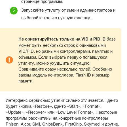
странице программы.
Запускайте утилиту от имени администратора и
выбирайте только нужную флешку.
Не ориентируйтесь только на VID и PID.
В базе
может быть несколько строк с одинаковыми
VID/PID, но разными контроллерами, памятью и
объемом. Если выбрать первую попавшуюся
утилиту, можно ухудшить ситуацию.
Сравнивайте сразу несколько полей. Особенно
важны модель контроллера, Flash ID и размер
памяти.
Интерфейс сервисных утилит сильно отличается. Где-то
будет кнопка «Restore», где-то «Start», «Format»,
«Update», «Recover» или «Low Level Format». Некоторые
программы рассчитаны на конкретные контроллеры
Phison, Alcor, SMI, ChipsBank, FirstChip, Skymedi и другие.