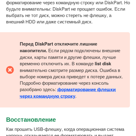
форматирование через командную строку или DiskPart. Но
будьте внимательны: DiskPart не прощает ошибок. Если
выбрать не тот диск, можно стереть не флешку, а
внешний HDD или даже системный диск.
Перед DiskPart отключите лишние
накопители.
Если рядом подключены внешние
диски, карты памяти и другие флешки, лучше
временно отключить их. В команде
list disk
внимательно смотрите размер диска. Ошибка в
выборе номера диска приведет к потере данных.
Подробно форматирование через консоль
разобрано здесь:
форматирование флешки
через командную строку
.
Восстановление
Как прошить USB-флешку, когда операционная система
напрочь отказывается ее форматировать и выдает