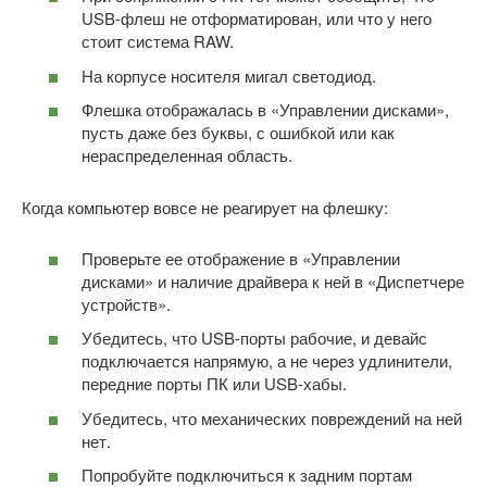
USB-флеш не отформатирован, или что у него
стоит система RAW.
На корпусе носителя мигал светодиод.
Флешка отображалась в «Управлении дисками»,
пусть даже без буквы, с ошибкой или как
нераспределенная область.
Когда компьютер вовсе не реагирует на флешку:
Проверьте ее отображение в «Управлении
дисками» и наличие драйвера к ней в «Диспетчере
устройств».
Убедитесь, что USB-порты рабочие, и девайс
подключается напрямую, а не через удлинители,
передние порты ПК или USB-хабы.
Убедитесь, что механических повреждений на ней
нет.
Попробуйте подключиться к задним портам