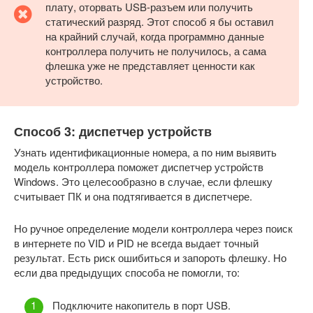
плату, оторвать USB-разъем или получить
статический разряд. Этот способ я бы оставил
на крайний случай, когда программно данные
контроллера получить не получилось, а сама
флешка уже не представляет ценности как
устройство.
Способ 3: диспетчер устройств
Узнать идентификационные номера, а по ним выявить
модель контроллера поможет диспетчер устройств
Windows. Это целесообразно в случае, если флешку
считывает ПК и она подтягивается в диспетчере.
Но ручное определение модели контроллера через поиск
в интернете по VID и PID не всегда выдает точный
результат. Есть риск ошибиться и запороть флешку. Но
если два предыдущих способа не помогли, то:
Подключите накопитель в порт USB.