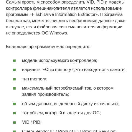
Самым простым способом определить VID, PID и модель
контроллера флеш-накопителя является использование
программы «Flash Drive Information Extractor». Программа
бесплатная, может вычислить необходимые данные даже
в случае, если файловая система носителя информации
не определяется ОС Windows.
Благодаря программе можно определить:
модель используемого контроллера;
варианты «Chip memory», что находятся в памяти;
тип memory;
максимальный потребляемый ток, о котором
заявил производитель;
объем данных, выделенный диску изначально;
тот объем, который выдается для ОС;
VID / PID;
Query Vendor ID / Product ID / Product Revision;