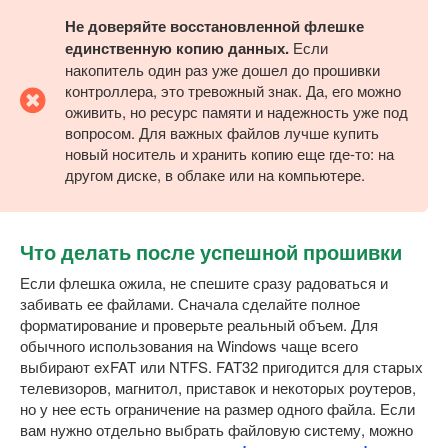
Не доверяйте восстановленной флешке
единственную копию данных.
Если
накопитель один раз уже дошел до прошивки
контроллера, это тревожный знак. Да, его можно
оживить, но ресурс памяти и надежность уже под
вопросом. Для важных файлов лучше купить
новый носитель и хранить копию еще где-то: на
другом диске, в облаке или на компьютере.
Что делать после успешной прошивки
Если флешка ожила, не спешите сразу радоваться и
забивать ее файлами. Сначала сделайте полное
форматирование и проверьте реальный объем. Для
обычного использования на Windows чаще всего
выбирают exFAT или NTFS. FAT32 пригодится для старых
телевизоров, магнитол, приставок и некоторых роутеров,
но у нее есть ограничение на размер одного файла. Если
вам нужно отдельно выбрать файловую систему, можно