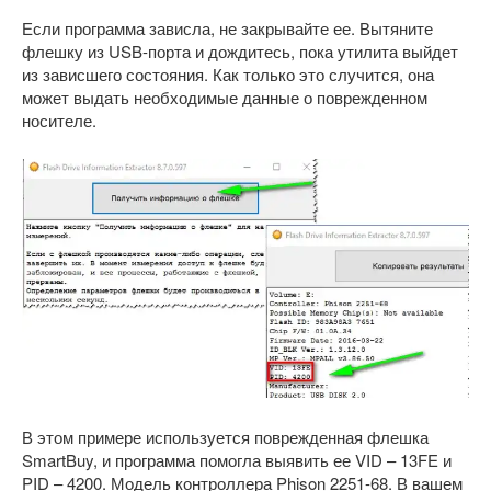
Если программа зависла, не закрывайте ее. Вытяните
флешку из USB-порта и дождитесь, пока утилита выйдет
из зависшего состояния. Как только это случится, она
может выдать необходимые данные о поврежденном
носителе.
В этом примере используется поврежденная флешка
SmartBuy, и программа помогла выявить ее VID – 13FE и
PID – 4200. Модель контроллера Phison 2251-68. В вашем