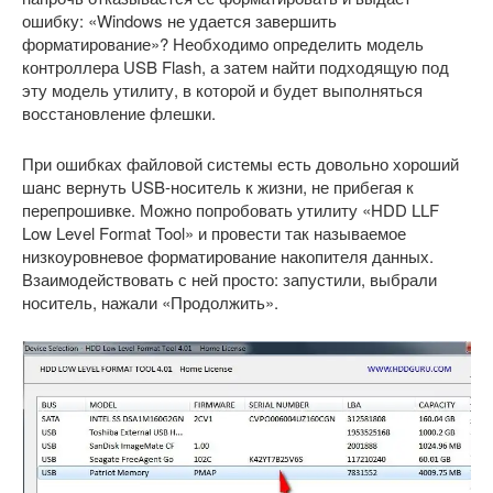
ошибку: «Windows не удается завершить
форматирование»? Необходимо определить модель
контроллера USB Flash, а затем найти подходящую под
эту модель утилиту, в которой и будет выполняться
восстановление флешки.
При ошибках файловой системы есть довольно хороший
шанс вернуть USB-носитель к жизни, не прибегая к
перепрошивке. Можно попробовать утилиту «HDD LLF
Low Level Format Tool» и провести так называемое
низкоуровневое форматирование накопителя данных.
Взаимодействовать с ней просто: запустили, выбрали
носитель, нажали «Продолжить».