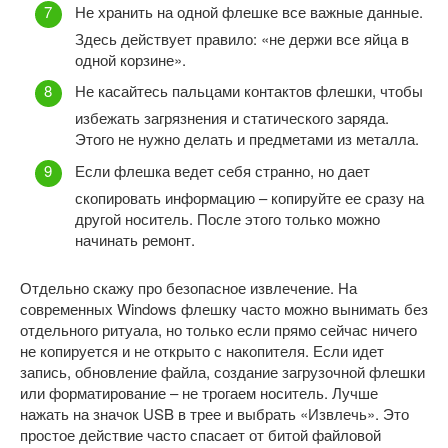
Не хранить на одной флешке все важные данные.
Здесь действует правило: «не держи все яйца в
одной корзине».
Не касайтесь пальцами контактов флешки, чтобы
избежать загрязнения и статического заряда.
Этого не нужно делать и предметами из металла.
Если флешка ведет себя странно, но дает
скопировать информацию – копируйте ее сразу на
другой носитель. После этого только можно
начинать ремонт.
Отдельно скажу про безопасное извлечение. На
современных Windows флешку часто можно вынимать без
отдельного ритуала, но только если прямо сейчас ничего
не копируется и не открыто с накопителя. Если идет
запись, обновление файла, создание загрузочной флешки
или форматирование – не трогаем носитель. Лучше
нажать на значок USB в трее и выбрать «Извлечь». Это
простое действие часто спасает от битой файловой