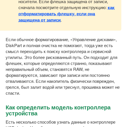
носители. Если флешка защищена от записи,
сначала посмотрите отдельную инструкцию:
как
отформатировать флешку, если она
защищена от записи
.
Если обычное форматирование, «Управление дисками»,
DiskPart и полная очистка не помогают, тогда уже есть
смысл переходить к поиску контроллера и сервисной
утилиты. Это более рискованный путь. Он подходит для
флешек, которые определяются странно, показывают
неправильный объем, становятся RAW, не
форматируются, зависают при записи или постоянно
отваливаются. Если накопитель физически поврежден,
грелся, был залит водой или треснул, прошивка может не
спасти.
Как определить модель контроллера
устройства
Есть несколько способов узнать данные о контроллере