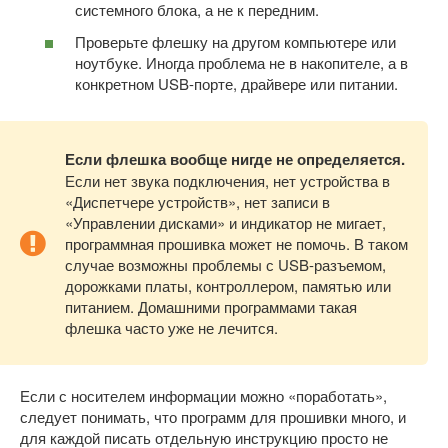
системного блока, а не к передним.
Проверьте флешку на другом компьютере или
ноутбуке. Иногда проблема не в накопителе, а в
конкретном USB-порте, драйвере или питании.
Если флешка вообще нигде не определяется.
Если нет звука подключения, нет устройства в
«Диспетчере устройств», нет записи в
«Управлении дисками» и индикатор не мигает,
программная прошивка может не помочь. В таком
случае возможны проблемы с USB-разъемом,
дорожками платы, контроллером, памятью или
питанием. Домашними программами такая
флешка часто уже не лечится.
Если с носителем информации можно «поработать»,
следует понимать, что программ для прошивки много, и
для каждой писать отдельную инструкцию просто не