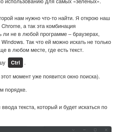
по использованию для самых «зеленых».
торой нам нужно что-то найти. Я открою наш
 Chrome, а так эта комбинация
ь ли не в любой программе – браузерах,
 Windows. Так что ей можно искать не только
ще в любом месте, где есть текст.
ишу
.
Ctrl
 этот момент уже появится окно поиска).
м порядке.
 ввода текста, который и будет искаться по