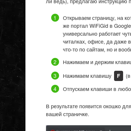
ли ведь), предлагаю инструкцию 
Открываем страницу, на ко
же портал WiFiGid в Google
универсально работает чут
читалках, офисе, да даже в
что-то по сайтам, но и вооб
Нажимаем и держим клав
Нажимаем клавишу
(в
F
Отпускаем клавиши в любо
В результате появится окошко для
вашей страничке.