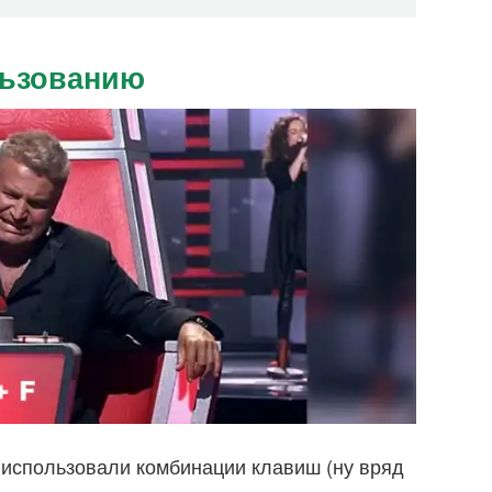
льзованию
е использовали комбинации клавиш (ну вряд