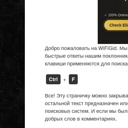
Добро пожаловать на WiFiGid. Мы
быстрые ответы нашим поклонни
клавиши применяются для поиска 
+
Ctrl
F
Все! Эту страничку можно закрыва
остальной текст предназначен ил
поисковых систем. И если мы был
добрых слов в комментариях.