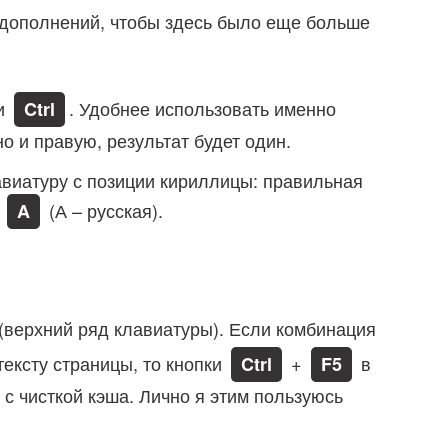
 дополнений, чтобы здесь было еще больше
ши
. Удобнее использовать именно
Ctrl
о и правую, результат будет один.
виатуру с позиции кириллицы: правильная
+
(А – русская).
A
(верхний ряд клавиатуры). Если комбинация
тексту страницы, то кнопки
+
в
Ctrl
F5
с чисткой кэша. Лично я этим пользуюсь