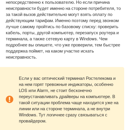
непосредственно к пользователю. Но если причина
неисправности будет именно на стороне потребителя, то
за такой вызов действительно могут взять оплату по
действующим тарифам. Именно поэтому перед звонком
лучше самому пройтись по базовому списку: проверить
кабель, порты, другой компьютер, перезапуск роутера и
терминала, а также сетевую карту в Windows. Чем
подробнее вы опишете, что уже проверили, тем быстрее
поддержка поймет, на каком участке искать
неисправность.
Если у вас оптический терминал Ростелекома и
на нем горят тревожные индикаторы, особенно
LOS или Alarm, не стоит бесконечно
переустанавливать драйверы на компьютере. В
такой ситуации проблема чаще находится уже на
линии или на стороне терминала, а не внутри
Windows. Тут логичнее сразу связываться с
провайдером.