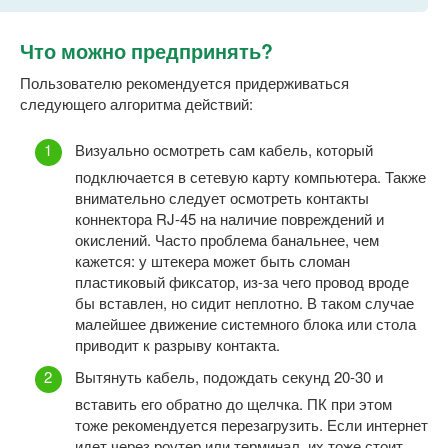
Что можно предпринять?
Пользователю рекомендуется придерживаться
следующего алгоритма действий:
Визуально осмотреть сам кабель, который
подключается в сетевую карту компьютера. Также
внимательно следует осмотреть контакты
коннектора RJ-45 на наличие повреждений и
окислений. Часто проблема банальнее, чем
кажется: у штекера может быть сломан
пластиковый фиксатор, из-за чего провод вроде
бы вставлен, но сидит неплотно. В таком случае
малейшее движение системного блока или стола
приводит к разрыву контакта.
Вытянуть кабель, подождать секунд 20-30 и
вставить его обратно до щелчка. ПК при этом
тоже рекомендуется перезагрузить. Если интернет
идет через роутер или терминал, их тоже стоит