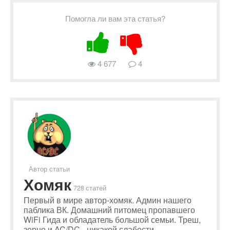
Помогла ли вам эта статья?
4 677
4
Автор статьи
Хомяк
728 статей
Первый в мире автор-хомяк. Админ нашего
паблика ВК. Домашний питомец пропавшего
WiFi Гида и обладатель большой семьи. Треш,
зерно и AC/DC - никакой слабости.