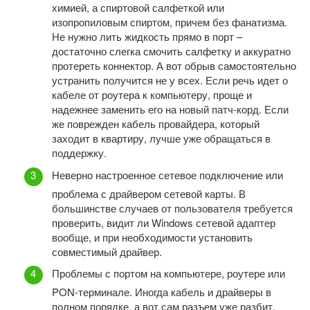
химией, а спиртовой салфеткой или
изопропиловым спиртом, причем без фанатизма.
Не нужно лить жидкость прямо в порт –
достаточно слегка смочить салфетку и аккуратно
протереть коннектор. А вот обрыв самостоятельно
устранить получится не у всех. Если речь идет о
кабеле от роутера к компьютеру, проще и
надежнее заменить его на новый патч-корд. Если
же поврежден кабель провайдера, который
заходит в квартиру, лучше уже обращаться в
поддержку.
Неверно настроенное сетевое подключение или
проблема с драйвером сетевой карты. В
большинстве случаев от пользователя требуется
проверить, видит ли Windows сетевой адаптер
вообще, и при необходимости установить
совместимый драйвер.
Проблемы с портом на компьютере, роутере или
PON-терминале. Иногда кабель и драйверы в
полном порядке, а вот сам разъем уже разбит,