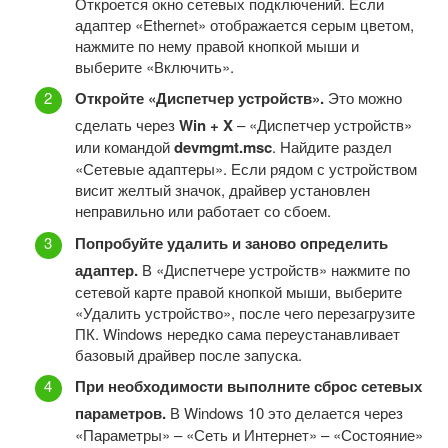
Откроется окно сетевых подключений. Если
адаптер «Ethernet» отображается серым цветом,
нажмите по нему правой кнопкой мыши и
выберите «Включить».
Откройте «Диспетчер устройств».
Это можно
сделать через
Win + X
– «Диспетчер устройств»
или командой
devmgmt.msc
. Найдите раздел
«Сетевые адаптеры». Если рядом с устройством
висит желтый значок, драйвер установлен
неправильно или работает со сбоем.
Попробуйте удалить и заново определить
адаптер.
В «Диспетчере устройств» нажмите по
сетевой карте правой кнопкой мыши, выберите
«Удалить устройство», после чего перезагрузите
ПК. Windows нередко сама переустанавливает
базовый драйвер после запуска.
При необходимости выполните сброс сетевых
параметров.
В Windows 10 это делается через
«Параметры» – «Сеть и Интернет» – «Состояние»