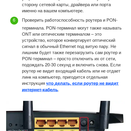
сторону сетевой карты, драйвера или порта
именно на вашем компьютере.
Проверить работоспособность роутера и PON-
терминала. PON-терминал могут также называть
ONT или оптическим терминалом – это
устройство, которое конвертирует оптический
сигнал в обычный Ethernet под витую пару. Не
лишним будет также перезагрузить сам роутер и
PON-терминал – просто отключить их от сети,
подождать 20-30 секунд и включить снова. Если
роутер не видит входящий кабель или не отдает
линк на компьютер, пригодится отдельная
инструкция
что делать, если роутер не видит
интернет-кабель
.