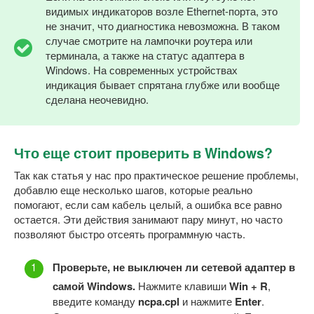
видимых индикаторов возле Ethernet-порта, это
не значит, что диагностика невозможна. В таком
случае смотрите на лампочки роутера или
терминала, а также на статус адаптера в
Windows. На современных устройствах
индикация бывает спрятана глубже или вообще
сделана неочевидно.
Что еще стоит проверить в Windows?
Так как статья у нас про практическое решение проблемы,
добавлю еще несколько шагов, которые реально
помогают, если сам кабель целый, а ошибка все равно
остается. Эти действия занимают пару минут, но часто
позволяют быстро отсеять программную часть.
Проверьте, не выключен ли сетевой адаптер в
самой Windows.
Нажмите клавиши
Win + R
,
введите команду
ncpa.cpl
и нажмите
Enter
.