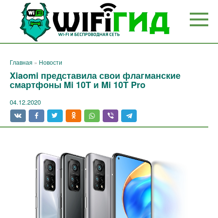
Перейти
к
контенту
Главная
»
Новости
Xiaomi представила свои флагманские
смартфоны Mi 10T и Mi 10T Pro
04.12.2020