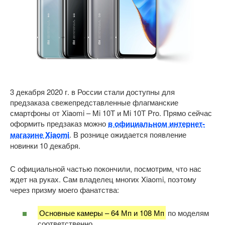
3 декабря 2020 г. в России стали доступны для
предзаказа свежепредставленные флагманские
смартфоны от Xiaomi – Mi 10T и Mi 10T Pro. Прямо сейчас
оформить предзаказ можно
в официальном интернет-
магазине Xiaomi
. В рознице ожидается появление
новинки 10 декабря.
С официальной частью покончили, посмотрим, что нас
ждет на руках. Сам владелец многих Xiaomi, поэтому
через призму моего фанатства:
Основные камеры – 64 Мп и 108 Мп
по моделям
соответственно.