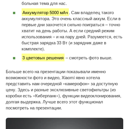
больная тема для нас.
Аккумулятор 5000 мАч
. Сам владелец такого
аккумулятора. Это очень классный аккум. Если в
первые дни захочется сильно поиграться – точно
хватит на день работы. А если средний режим
использования – и на пару дней. Разумеется, есть
быстрая зарядка 33 Вт (и зарядник даже в
комплекте).
3 цветовых решения
– смотреть фото выше.
Больше всего на презентации показывали именно
возможности фото и видео, Xiaomi явно хотела
представить нам очередной «камерофон» за доступную
цену. Здесь и разные эксклюзивные светофильтры (из
коробки есть «Киберпанк»), функции видеоклонирования,
долгая выдержка. Лучше всего этот функционал
посмотреть на презентации.