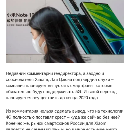
Недавний комментарий гендиректора, а заодно и
сооснователя Xiaomi, Лэй Цзюня подтвердил слухи –
компания планирует выпускать смартфоны, которые
обязательно будут поддерживать 5G. И такой переход
планируется осуществить до конца 2020 года.
Из комментария нельзя сделать вывод, что на технологии
4G полностью поставят крест – куда же сейчас без нее?
Конечно же, рынок смартфонов России для Xiaomi
является не самым крупным, но в мире есть еще много