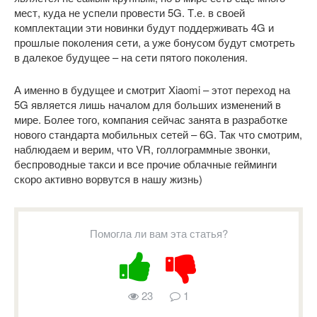
мест, куда не успели провести 5G. Т.е. в своей
комплектации эти новинки будут поддерживать 4G и
прошлые поколения сети, а уже бонусом будут смотреть
в далекое будущее – на сети пятого поколения.
А именно в будущее и смотрит Xiaomi – этот переход на
5G является лишь началом для больших изменений в
мире. Более того, компания сейчас занята в разработке
нового стандарта мобильных сетей – 6G. Так что смотрим,
наблюдаем и верим, что VR, голлограммные звонки,
беспроводные такси и все прочие облачные гейминги
скоро активно ворвутся в нашу жизнь)
Помогла ли вам эта статья?
23
1