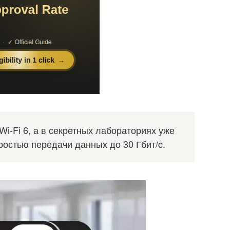
i-Fi 6, а в секретных лабораториях уже
оростью передачи данных до 30 Гбит/c.