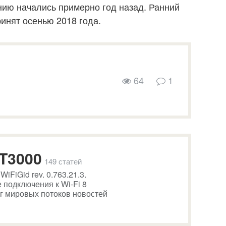
ению начались примерно год назад. Ранний
ринят осенью 2018 года.
64
1
T3000
149 статей
iFiGid rev. 0.763.21.3.
 подключения к Wi-Fi 8
г мировых потоков новостей