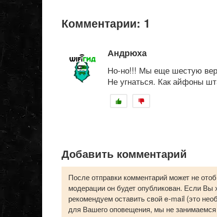
Комментарии: 1
Андрюха
Но-но!!! Мы еще шестую вер
Не угнаться. Как айфоны ш
Добавить комментарий
После отправки комментарий может не отоб
модерации он будет опубликован. Если Вы х
рекомендуем оставить свой e-mail (это нео
для Вашего оповещения, мы не занимаемся