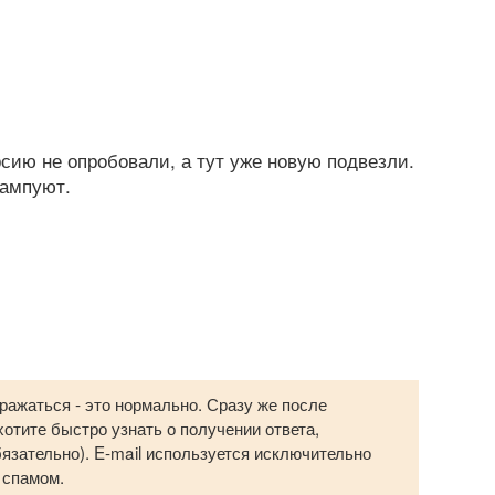
сию не опробовали, а тут уже новую подвезли.
тампуют.
ражаться - это нормально. Сразу же после
отите быстро узнать о получении ответа,
бязательно). E-mail используется исключительно
 спамом.