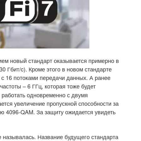
ием новый стандарт оказывается примерно в
 30 Гбит/c). Кроме этого в новом стандарте
с 16 потоками передачи данных. А ранее
астоты – 6 ГГц, которая тоже будет
и работать одновременно с двумя
ается увеличение пропускной способности за
ию 4096-QAM. За защиту ожидается увидеть
не называлась. Название будущего стандарта