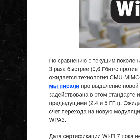
По сравнению с текущим поколен
3 раза быстрее (9,6 Гбит/с против
ожидается технология CMU-MIMO 
про выделение новой ч
мы писали
задействована в этом стандарте 
предыдущими (2.4 и 5 ГГц). Ожид
счет перехода на новую модуляц
WPA3.
Дата сертификации Wi-Fi 7 пока 