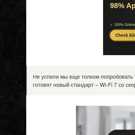
Не успели мы еще толком попробовать W
готовят новый стандарт – Wi-Fi 7 со ск