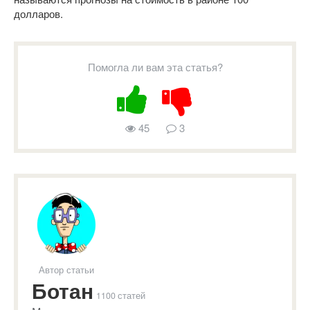
долларов.
Помогла ли вам эта статья?
45
3
Автор статьи
Ботан
1100 статей