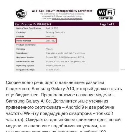
Скорее всего речь идет о дальнейшем развитии
бюджетного Samsung Galaxy A10, который должен стать
еще бюджетнее. Предполагаемое название модели –
Samsung Galaxy A10e. Дополнительные утечки из
приведенного сертификата – Android 9 и две рабочие
частоты Wi-Fi (у предыдущего смартфона – только 1
частота). Ожидается дальнейшее снижение цены новой
модели по аналогии с подобными запусками, так
называются прогнозы на стоимость в районе 100