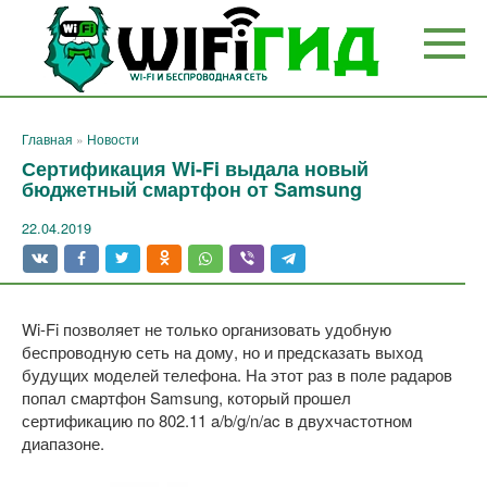
Перейти
к
контенту
Главная
»
Новости
Сертификация Wi-Fi выдала новый
бюджетный смартфон от Samsung
22.04.2019
Wi-Fi позволяет не только организовать удобную
беспроводную сеть на дому, но и предсказать выход
будущих моделей телефона. На этот раз в поле радаров
попал смартфон Samsung, который прошел
сертификацию по 802.11 a/b/g/n/ac в двухчастотном
диапазоне.