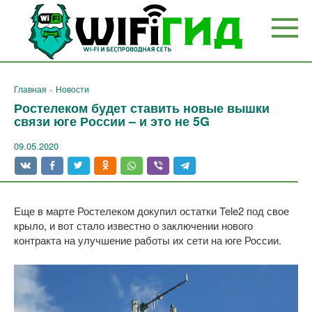
Перейти
к
контенту
Главная
»
Новости
Ростелеком будет ставить новые вышки
связи юге России – и это не 5G
09.05.2020
Еще в марте Ростелеком докупил остатки Tele2 под свое
крыло, и вот стало известно о заключении нового
контракта на улучшение работы их сети на юге России.