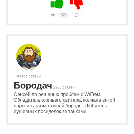
1 528
1
Автор статьи
Бородач
2908 статей
Сенсей по решению проблем с WiFiем.
Обладатель оленьего свитера, колчана витой
пары и харизматичной бороды. Любитель
душевных посиделок за танками.