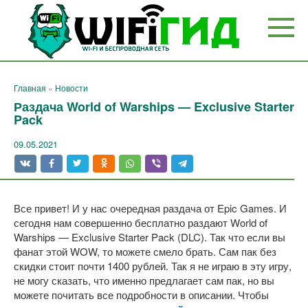
Перейти
к
контенту
Главная
»
Новости
Раздача World of Warships — Exclusive Starter
Pack
09.05.2021
Все привет! И у нас очередная раздача от Epic Games. И
сегодня нам совершенно бесплатно раздают World of
Warships — Exclusive Starter Pack (DLC). Так что если вы
фанат этой WOW, то можете смело брать. Сам пак без
скидки стоит почти 1400 рублей. Так я не играю в эту игру,
не могу сказать, что именно предлагает сам пак, но вы
можете почитать все подробности в описании. Чтобы