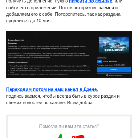
получить дополнение, нужно
перейти по ссылке
, или
найти его в приложении. Потом авторизовываемся и
добавляем его к себе. Поторопитесь, так как раздача
продлится до 10 мая.
Переходим потом на наш канал в Дзене
,
подписываемся, чтобы всегда быть в курсе раздач и
свежих новостей по халяве. Всем добра.
Помогла ли вам эта статья?