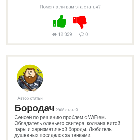
Помогла ли вам эта статья?
12 339
0
Автор статьи
Бородач
2908 статей
Сенсей по решению проблем с WiFiем.
Обладатель оленьего свитера, колчана витой
пары и харизматичной бороды. Любитель
душевных посиделок за танками.