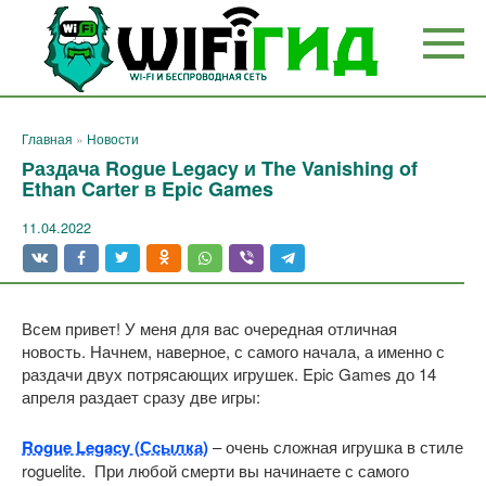
Перейти
к
контенту
Главная
»
Новости
Раздача Rogue Legacy и The Vanishing of
Ethan Carter в Epic Games
11.04.2022
Всем привет! У меня для вас очередная отличная
новость. Начнем, наверное, с самого начала, а именно с
раздачи двух потрясающих игрушек. Epic Games до 14
апреля раздает сразу две игры:
Rogue Legacy (Ссылка)
– очень сложная игрушка в стиле
roguelite. При любой смерти вы начинаете с самого