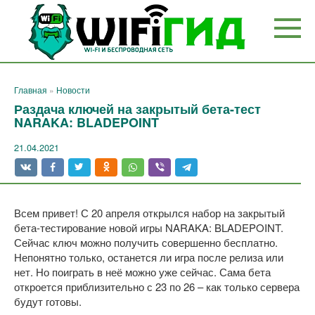
Перейти
к
контенту
Главная
»
Новости
Раздача ключей на закрытый бета-тест
NARAKA: BLADEPOINT
21.04.2021
Всем привет! С 20 апреля открылся набор на закрытый
бета-тестирование новой игры NARAKA: BLADEPOINT.
Сейчас ключ можно получить совершенно бесплатно.
Непонятно только, останется ли игра после релиза или
нет. Но поиграть в неё можно уже сейчас. Сама бета
откроется приблизительно с 23 по 26 – как только сервера
будут готовы.