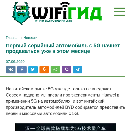
Перейти
к
контенту
Главная
»
Новости
Первый серийный автомобиль с 5G начнет
продаваться уже в этом месяце
07.06.2020
На китайском рынке 5G уже где только не внедряют.
Совсем недавно мы писали про эксперименты Huawei в
применении 5G на автомобилях, и вот китайский
производитель автомобилей BYD собирается представить
первый массовый автомобиль с 5G.