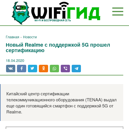
Перейти
к
контенту
Главная
»
Новости
Новый Realme с поддержкой 5G прошел
сертификацию
18.04.2020
Китайский центр сертификации
телекоммуникационного оборудования (TENAA) выдал
еще один готовящийся смартфон с поддержкой 5G от
Realme.