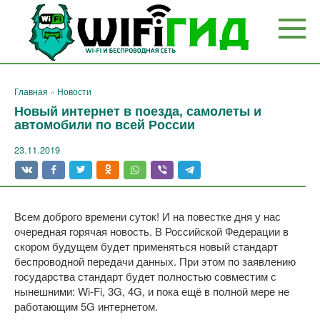
Перейти
к
контенту
Главная
»
Новости
Новый интернет в поезда, самолеты и
автомобили по всей России
23.11.2019
Всем доброго времени суток! И на повестке дня у нас
очередная горячая новость. В Российской Федерации в
скором будущем будет применяться новый стандарт
беспроводной передачи данных. При этом по заявлению
государства стандарт будет полностью совместим с
нынешними: Wi-Fi, 3G, 4G, и пока ещё в полной мере не
работающим 5G интернетом.