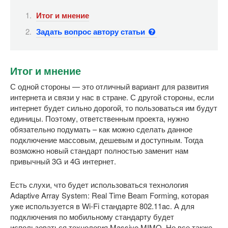
Итог и мнение
Задать вопрос автору статьи
Итог и мнение
С одной стороны — это отличный вариант для развития
интернета и связи у нас в стране. С другой стороны, если
интернет будет сильно дорогой, то пользоваться им будут
единицы. Поэтому, ответственным проекта, нужно
обязательно подумать – как можно сделать данное
подключение массовым, дешевым и доступным. Тогда
возможно новый стандарт полностью заменит нам
привычный 3G и 4G интернет.
Есть слухи, что будет использоваться технология
Adaptive Array System: Real Time Beam Forming, которая
уже используется в Wi-Fi стандарте 802.11ac. А для
подключения по мобильному стандарту будет
использоваться технология Massive MIMO. Но все также