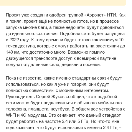
Проект уже создан и одобрен группой «Аэронет» НТИ. Как
я понял, проект ещё не полностью готов, но в процессе
запуска многие баги, а также недочеты будут доводиться
до идеального состояния. Подобная сеть будет запущена
в 2022 году. К тому времени будет готово как минимум 10
точек доступа, которые смогут работать на расстоянии до
140 км, что достаточно много. Возможно помимо
движущегося транспорта доступ к всемирной паутине
получат отдаленные села, деревни и поселки.
Пока не известно, какие именно стандартны связи будут
использоваться, но как я уже и говорил, они будут
полностью совместимы с мобильным интернетом.
Руководитель Сергей Жуков сообщил, что к подобной
сети можно будет подключиться с обычного мобильного
телефона, планшета, ноутбука. В общем все устройства с
Wi-Fi и 4G модулем. Это означает, что данный стандарт
будет работать на частоте 2.4 или 5 ГГц. Но что-то мне
подсказывает, что будут использовать именно 2.4 ГГц –