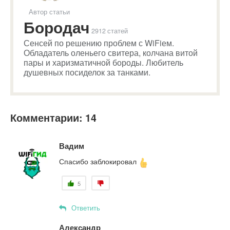
Автор статьи
Бородач
2912 статей
Сенсей по решению проблем с WiFiем.
Обладатель оленьего свитера, колчана витой
пары и харизматичной бороды. Любитель
душевных посиделок за танками.
Комментарии: 14
Вадим
Спасибо заблокировал
5
Ответить
Александр