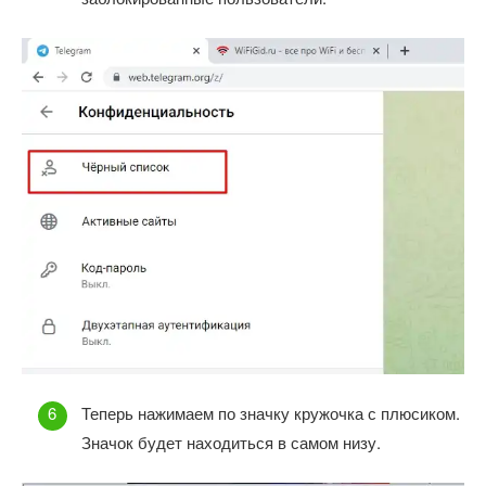
Теперь нажимаем по значку кружочка с плюсиком.
Значок будет находиться в самом низу.