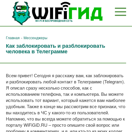
Перейти
к
контенту
Главная
»
Мессенджеры
Как заблокировать и разблокировать
человека в Телеграмме
Всем привет! Сегодня я расскажу вам, как заблокировать
и разблокировать любой контакт в Телеграмме (Telegram).
Я описал сразу несколько способов, как с
использованием телефона, так и компьютера. Вы можете
использовать тот вариант, который кажется вам наиболее
удобным. Также в конце мы рассмотрим все признаки, что
вы находитесь в ЧС у какого-то из пользователей.
Напомню, что вы всегда можете обратиться за помощью к
порталу WiFiGiD.RU – просто опишите свой вопрос или
проблему в комментариях, и я, или кто-то из моих коллег,