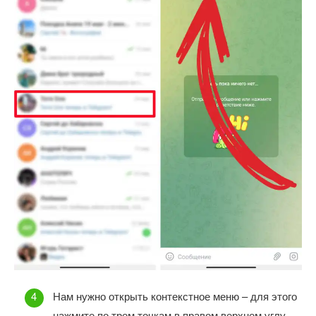
Нам нужно открыть контекстное меню – для этого
нажмите по трем точкам в правом верхнем углу