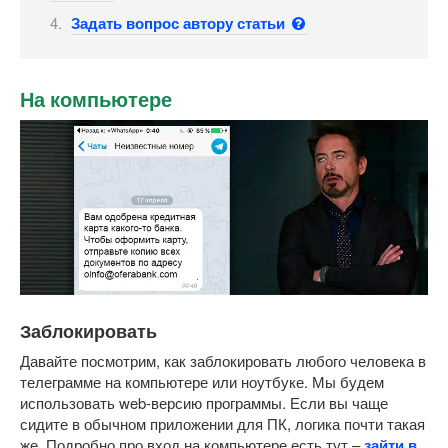
Задать вопрос автору статьи
На компьютере
Заблокировать
Давайте посмотрим, как заблокировать любого человека в
телеграмме на компьютере или ноутбуке. Мы будем
использовать web-версию программы. Если вы чаще
сидите в обычном приложении для ПК, логика почти такая
же. Подробно про вход на компьютере есть тут –
зайти в