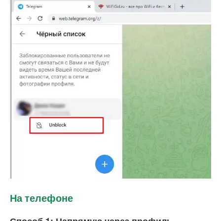
На телефоне
Способ 1: Напрямую через профиль