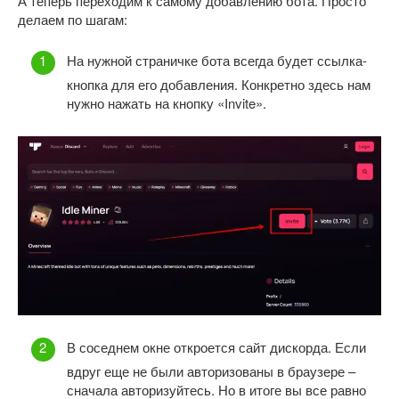
А теперь переходим к самому добавлению бота. Просто
делаем по шагам:
На нужной страничке бота всегда будет ссылка-
кнопка для его добавления. Конкретно здесь нам
нужно нажать на кнопку «Invite».
В соседнем окне откроется сайт дискорда. Если
вдруг еще не были авторизованы в браузере –
сначала авторизуйтесь. Но в итоге вы все равно