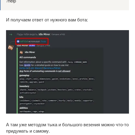
/help
И получаем ответ от нужного вам бота:
А там уже методом тыка и большого везения можно что-то
придумать и самому.