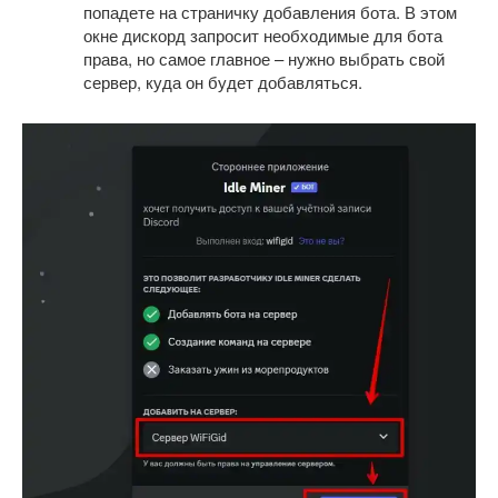
попадете на страничку добавления бота. В этом
окне дискорд запросит необходимые для бота
права, но самое главное – нужно выбрать свой
сервер, куда он будет добавляться.