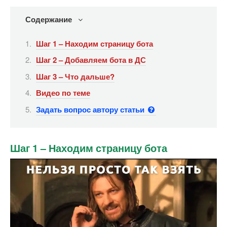
Содержание
Шаг 1 – Находим страницу бота
Шаг 2 – Добавляем бота в ДС
Шаг 3 – Что дальше?
Видео по теме
Задать вопрос автору статьи
Шаг 1 – Находим страницу бота