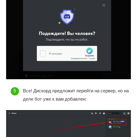
Все! Дискорд предложит перейти на сервер, но на
деле бот уже к вам добавлен: