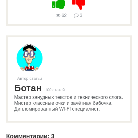
62
3
Автор статьи
Ботан
1100 статей
Мастер занудных текстов и технического слога.
Мистер классные очки и зачётная бабочка.
Дипломированный Wi-Fi специалист.
Комментарии: 3