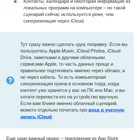
Контакты, календари и некоторая информация из
локальных программ на компьютере – но такой
сценарий сейчас используется реже, чем
синхронизация через iCloud.
Тут сразу важно сделать одну поправку. Если вы
пользуетесь Apple Music, iCloud Photos, iCloud
Drive, заметками и другими облачными
сервисами Apple, то часть данных проще и
правильнее подтягивать именно через облако, а
не через кабель. То есть компьютерная
синхронизация нужна в основном тогда, когда
контент уже хранится у вас на ПК или Mac, и вы
хотите перенести его на устройство вручную.
Если вам ближе именно облачный сценарий,
можете отдельно почитать про
вход в учетную
запись iCloud
.
Еще один важный нюанс – приложения из App Store