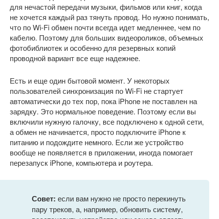
для нечастой передачи музыки, фильмов или книг, когда
не хочется каждый раз тянуть провод. Но нужно понимать,
что по Wi-Fi обмен почти всегда идет медленнее, чем по
кабелю. Поэтому для больших видеороликов, объемных
фотобиблиотек и особенно для резервных копий
проводной вариант все еще надежнее.
Есть и еще один бытовой момент. У некоторых
пользователей синхронизация по Wi-Fi не стартует
автоматически до тех пор, пока iPhone не поставлен на
зарядку. Это нормальное поведение. Поэтому если вы
включили нужную галочку, все подключено к одной сети,
а обмен не начинается, просто подключите iPhone к
питанию и подождите немного. Если же устройство
вообще не появляется в приложении, иногда помогает
перезапуск iPhone, компьютера и роутера.
Совет:
если вам нужно не просто перекинуть
пару треков, а, например, обновить систему,