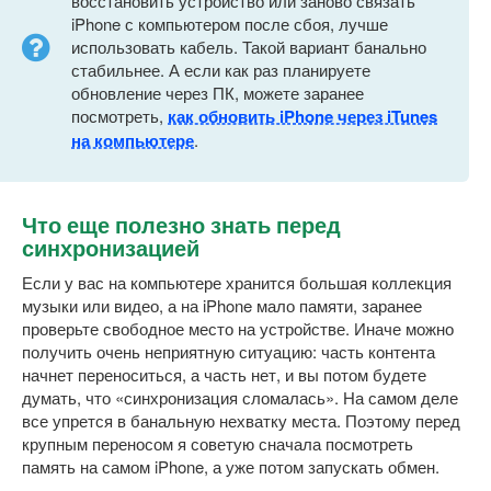
восстановить устройство или заново связать
iPhone с компьютером после сбоя, лучше
использовать кабель. Такой вариант банально
стабильнее. А если как раз планируете
обновление через ПК, можете заранее
посмотреть,
как обновить iPhone через iTunes
на компьютере
.
Что еще полезно знать перед
синхронизацией
Если у вас на компьютере хранится большая коллекция
музыки или видео, а на iPhone мало памяти, заранее
проверьте свободное место на устройстве. Иначе можно
получить очень неприятную ситуацию: часть контента
начнет переноситься, а часть нет, и вы потом будете
думать, что «синхронизация сломалась». На самом деле
все упрется в банальную нехватку места. Поэтому перед
крупным переносом я советую сначала посмотреть
память на самом iPhone, а уже потом запускать обмен.