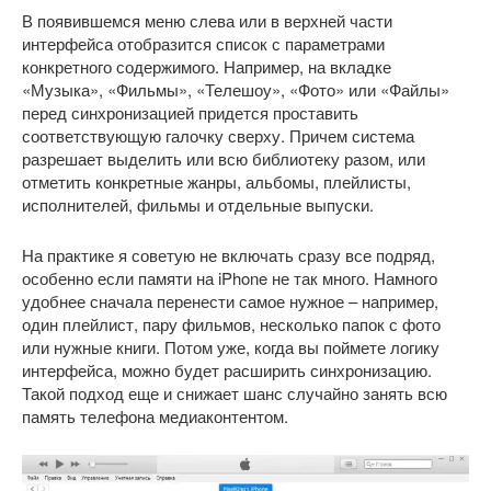
В появившемся меню слева или в верхней части
интерфейса отобразится список с параметрами
конкретного содержимого. Например, на вкладке
«Музыка», «Фильмы», «Телешоу», «Фото» или «Файлы»
перед синхронизацией придется проставить
соответствующую галочку сверху. Причем система
разрешает выделить или всю библиотеку разом, или
отметить конкретные жанры, альбомы, плейлисты,
исполнителей, фильмы и отдельные выпуски.
На практике я советую не включать сразу все подряд,
особенно если памяти на iPhone не так много. Намного
удобнее сначала перенести самое нужное – например,
один плейлист, пару фильмов, несколько папок с фото
или нужные книги. Потом уже, когда вы поймете логику
интерфейса, можно будет расширить синхронизацию.
Такой подход еще и снижает шанс случайно занять всю
память телефона медиаконтентом.