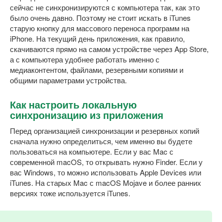
сейчас не синхронизируются с компьютера так, как это
было очень давно. Поэтому не стоит искать в iTunes
старую кнопку для массового переноса программ на
iPhone. На текущий день приложения, как правило,
скачиваются прямо на самом устройстве через App Store,
а с компьютера удобнее работать именно с
медиаконтентом, файлами, резервными копиями и
общими параметрами устройства.
Как настроить локальную
синхронизацию из приложения
Перед организацией синхронизации и резервных копий
сначала нужно определиться, чем именно вы будете
пользоваться на компьютере. Если у вас Mac с
современной macOS, то открывать нужно Finder. Если у
вас Windows, то можно использовать Apple Devices или
iTunes. На старых Mac с macOS Mojave и более ранних
версиях тоже используется iTunes.