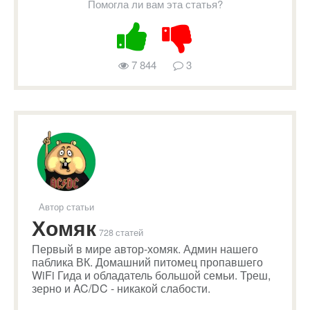
Помогла ли вам эта статья?
7 844
3
Автор статьи
Хомяк
728 статей
Первый в мире автор-хомяк. Админ нашего
паблика ВК. Домашний питомец пропавшего
WiFi Гида и обладатель большой семьи. Треш,
зерно и AC/DC - никакой слабости.