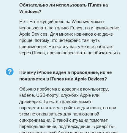
Обязательно ли использовать iTunes на
Windows?
Нет. На текущий день на Windows можно
использовать не только iTunes, но и приложение
Apple Devices. Для многих новичков оно даже
проще, потому что интерфейс там чуть
современнее. Но если у вас уже все работает
через iTunes, срочно переезжать не обязательно.
Почему iPhone виден в проводнике, но не
появляется в iTunes или Apple Devices?
Обычно проблема в доверии к компьютеру,
кабеле, USB-порту, службах Apple или
драйверах. То есть телефон может
определяться как устройство для фото, но при
этом не открываться для полноценной
синхронизации. В такой ситуации помогает
переподключение, подтверждение «Доверять»,
перезапуск служб Apple и иногда переустановка