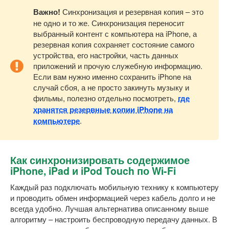
Важно!
Синхронизация и резервная копия – это
не одно и то же. Синхронизация переносит
выбранный контент с компьютера на iPhone, а
резервная копия сохраняет состояние самого
устройства, его настройки, часть данных
приложений и прочую служебную информацию.
Если вам нужно именно сохранить iPhone на
случай сбоя, а не просто закинуть музыку и
фильмы, полезно отдельно посмотреть,
где
хранятся резервные копии iPhone на
компьютере
.
Как синхронизировать содержимое
iPhone, iPad и iPod Touch по Wi-Fi
Каждый раз подключать мобильную технику к компьютеру
и проводить обмен информацией через кабель долго и не
всегда удобно. Лучшая альтернатива описанному выше
алгоритму – настроить беспроводную передачу данных. В