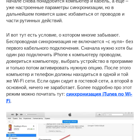
начале снова понадобится компьютер и кабель, а еще –
уже настроенные параметры синхронизации, но в
дальнейшем появится шанс избавиться от проводов и
части рутинных действий.
И вот тут есть условие, о котором многие забывают.
Беспроводная синхронизация не включается «с нуля» без
первого кабельного подключения. Сначала нужно хотя бы
один раз подключить iPhone к компьютеру проводом,
довериться компьютеру, выбрать устройство в программе
и только потом активировать нужную опцию. После этого
компьютер и телефон должны находиться в одной и той
же Wi-Fi сети. Если один сидит в гостевой сети, а второй в
основной, ничего не заработает. Более подробно про этот
режим можно почитать тут:
синхронизация iTunes по Wi-
Fi
.