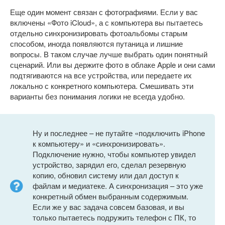
Еще один момент связан с фотографиями. Если у вас
включены «Фото iCloud», а с компьютера вы пытаетесь
отдельно синхронизировать фотоальбомы старым
способом, иногда появляются путаница и лишние
вопросы. В таком случае лучше выбрать один понятный
сценарий. Или вы держите фото в облаке Apple и они сами
подтягиваются на все устройства, или передаете их
локально с конкретного компьютера. Смешивать эти
варианты без понимания логики не всегда удобно.
Ну и последнее – не путайте «подключить iPhone
к компьютеру» и «синхронизировать».
Подключение нужно, чтобы компьютер увидел
устройство, зарядил его, сделал резервную
копию, обновил систему или дал доступ к
файлам и медиатеке. А синхронизация – это уже
конкретный обмен выбранным содержимым.
Если же у вас задача совсем базовая, и вы
только пытаетесь подружить телефон с ПК, то