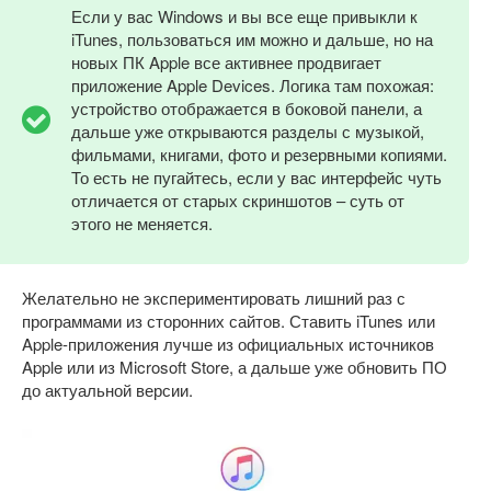
Если у вас Windows и вы все еще привыкли к
iTunes, пользоваться им можно и дальше, но на
новых ПК Apple все активнее продвигает
приложение Apple Devices. Логика там похожая:
устройство отображается в боковой панели, а
дальше уже открываются разделы с музыкой,
фильмами, книгами, фото и резервными копиями.
То есть не пугайтесь, если у вас интерфейс чуть
отличается от старых скриншотов – суть от
этого не меняется.
Желательно не экспериментировать лишний раз с
программами из сторонних сайтов. Ставить iTunes или
Apple-приложения лучше из официальных источников
Apple или из Microsoft Store, а дальше уже обновить ПО
до актуальной версии.