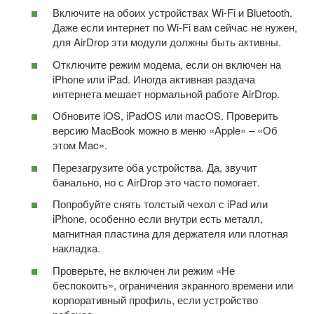
Включите на обоих устройствах Wi-Fi и Bluetooth.
Даже если интернет по Wi-Fi вам сейчас не нужен,
для AirDrop эти модули должны быть активны.
Отключите режим модема, если он включен на
iPhone или iPad. Иногда активная раздача
интернета мешает нормальной работе AirDrop.
Обновите iOS, iPadOS или macOS. Проверить
версию MacBook можно в меню «Apple» – «Об
этом Mac».
Перезагрузите оба устройства. Да, звучит
банально, но с AirDrop это часто помогает.
Попробуйте снять толстый чехол с iPad или
iPhone, особенно если внутри есть металл,
магнитная пластина для держателя или плотная
накладка.
Проверьте, не включен ли режим «Не
беспокоить», ограничения экранного времени или
корпоративный профиль, если устройство