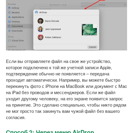
Если вы отправляете файл на свое же устройство,
которое подключено к той же учетной записи Apple,
подтверждение обычно не появляется – передача
проходит автоматически. Например, вы можете быстро
перекинуть фото с iPhone на MacBook или документ с Mac
на iPad без проводов и мессенджеров. Если же файл
уходит другому человеку, на его экране появится запрос
на принятие. Это сделано специально, чтобы никто рядом
не мог просто так закинуть вам чужой файл без вашего
согласия.
Способ 2: Через меню AirDrop