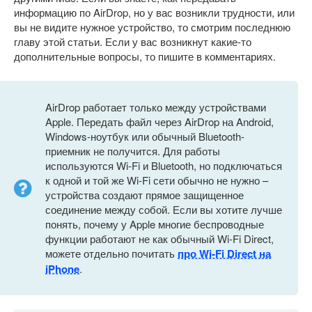
информацию по AirDrop, но у вас возникли трудности, или
вы не видите нужное устройство, то смотрим последнюю
главу этой статьи. Если у вас возникнут какие-то
дополнительные вопросы, то пишите в комментариях.
AirDrop работает только между устройствами
Apple. Передать файл через AirDrop на Android,
Windows-ноутбук или обычный Bluetooth-
приемник не получится. Для работы
используются Wi-Fi и Bluetooth, но подключаться
к одной и той же Wi-Fi сети обычно не нужно –
устройства создают прямое защищенное
соединение между собой. Если вы хотите лучше
понять, почему у Apple многие беспроводные
функции работают не как обычный Wi-Fi Direct,
можете отдельно почитать
про Wi-Fi Direct на
iPhone
.