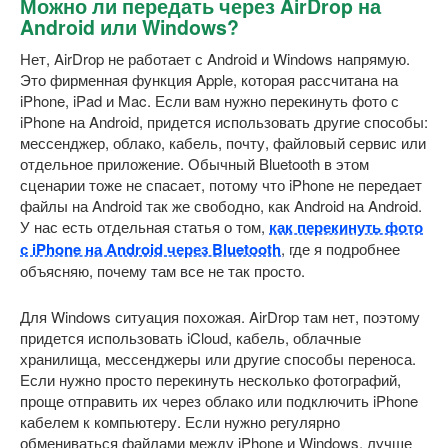
Можно ли передать через AirDrop на
Android или Windows?
Нет, AirDrop не работает с Android и Windows напрямую.
Это фирменная функция Apple, которая рассчитана на
iPhone, iPad и Mac. Если вам нужно перекинуть фото с
iPhone на Android, придется использовать другие способы:
мессенджер, облако, кабель, почту, файловый сервис или
отдельное приложение. Обычный Bluetooth в этом
сценарии тоже не спасает, потому что iPhone не передает
файлы на Android так же свободно, как Android на Android.
У нас есть отдельная статья о том,
как перекинуть фото
с iPhone на Android через Bluetooth
, где я подробнее
объясняю, почему там все не так просто.
Для Windows ситуация похожая. AirDrop там нет, поэтому
придется использовать iCloud, кабель, облачные
хранилища, мессенджеры или другие способы переноса.
Если нужно просто перекинуть несколько фотографий,
проще отправить их через облако или подключить iPhone
кабелем к компьютеру. Если нужно регулярно
обмениваться файлами между iPhone и Windows, лучше