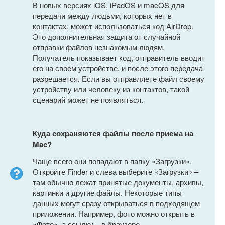
В новых версиях iOS, iPadOS и macOS для
передачи между людьми, которых нет в
контактах, может использоваться код AirDrop.
Это дополнительная защита от случайной
отправки файлов незнакомым людям.
Получатель показывает код, отправитель вводит
его на своем устройстве, и после этого передача
разрешается. Если вы отправляете файл своему
устройству или человеку из контактов, такой
сценарий может не появляться.
Куда сохраняются файлы после приема на
Mac?
Чаще всего они попадают в папку «Загрузки».
Откройте Finder и слева выберите «Загрузки» –
там обычно лежат принятые документы, архивы,
картинки и другие файлы. Некоторые типы
данных могут сразу открываться в подходящем
приложении. Например, фото можно открыть в
«Фото», а ссылку – в браузере.