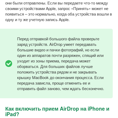
они были отправлены. Если вы передаете что-то между
своими устройствами Apple, запрос «Принять» может не
появиться – это нормально, когда оба устройства вошли в
одну и ту же учетную запись Apple.
Перед отправкой большого файла проверьте
заряд устройств. AirDrop умеет передавать
большие видео и пачки фотографий, но если
один из аппаратов почти разряжен, спящий или
уходит из зоны приема, передача может
оборваться. Для больших файлов лучше
положить устройства рядом и не закрывать
крышку MacBook до окончания процесса. Если
передача зависла, проще отменить ее и
отправить файл заново, чем ждать бесконечно.
Как включить прием AirDrop на iPhone и
iPad?