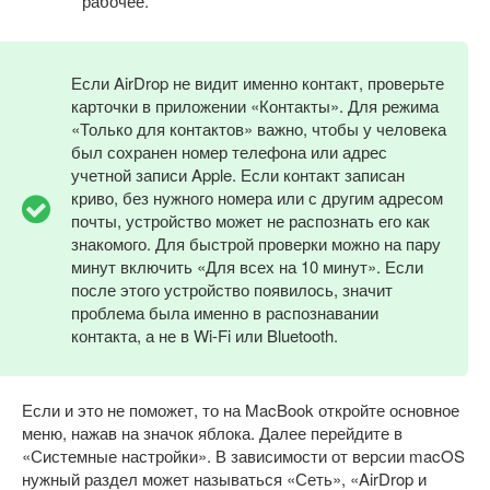
рабочее.
Если AirDrop не видит именно контакт, проверьте
карточки в приложении «Контакты». Для режима
«Только для контактов» важно, чтобы у человека
был сохранен номер телефона или адрес
учетной записи Apple. Если контакт записан
криво, без нужного номера или с другим адресом
почты, устройство может не распознать его как
знакомого. Для быстрой проверки можно на пару
минут включить «Для всех на 10 минут». Если
после этого устройство появилось, значит
проблема была именно в распознавании
контакта, а не в Wi-Fi или Bluetooth.
Если и это не поможет, то на MacBook откройте основное
меню, нажав на значок яблока. Далее перейдите в
«Системные настройки». В зависимости от версии macOS
нужный раздел может называться «Сеть», «AirDrop и