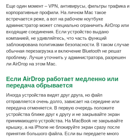
Еще один момент – VPN, антивирусы, фильтры трафика и
корпоративные профили. На личном Mac такое
встречается реже, а вот на рабочем ноутбуке
администратор может специально ограничить AirDrop или
входящие соединения. Если устройство выдано
компанией, не удивляйтесь, что часть функций
заблокирована политиками безопасности. В таком случае
обычная перезагрузка и включение Bluetooth не решат
проблему. Лучше уточнить у администратора, разрешен
ли AirDrop на этом Mac.
Если AirDrop работает медленно или
передача обрывается
Иногда устройства видят друг друга, но файл
отправляется очень долго, зависает на середине или
передача отменяется. В первую очередь положите
устройства ближе друг к другу и не закрывайте экран
принимающего устройства. На MacBook не закрывайте
крышку, а на iPhone не блокируйте экран сразу после
принятия большого файла. Если вы передаете много