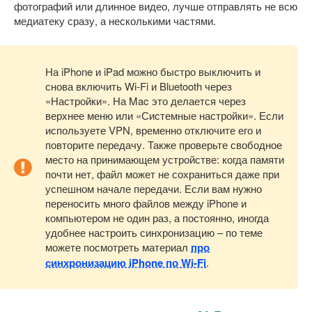
фотографий или длинное видео, лучше отправлять не всю
медиатеку сразу, а несколькими частями.
На iPhone и iPad можно быстро выключить и
снова включить Wi-Fi и Bluetooth через
«Настройки». На Mac это делается через
верхнее меню или «Системные настройки». Если
используете VPN, временно отключите его и
повторите передачу. Также проверьте свободное
место на принимающем устройстве: когда памяти
почти нет, файл может не сохраниться даже при
успешном начале передачи. Если вам нужно
переносить много файлов между iPhone и
компьютером не один раз, а постоянно, иногда
удобнее настроить синхронизацию – по теме
можете посмотреть материал
про
синхронизацию iPhone по Wi-Fi
.