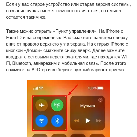
Если у вас старое устройство или старая версия системы,
название пункта может немного отличаться, но смысл
остается таким же.
Также можно открыть «Пункт управления». На iPhone с
Face ID и на современных iPad смахните пальцем сверху
вниз от правого верхнего угла экрана. На старых iPhone с
кнопкой «Домой» смахните снизу вверх. Далее зажмите
квадрат с сетевыми переключателями, где находятся Wi-
Fi, Bluetooth, авиарежим и мобильная связь. После этого
нажмите на AirDrop и выберите нужный вариант приема.