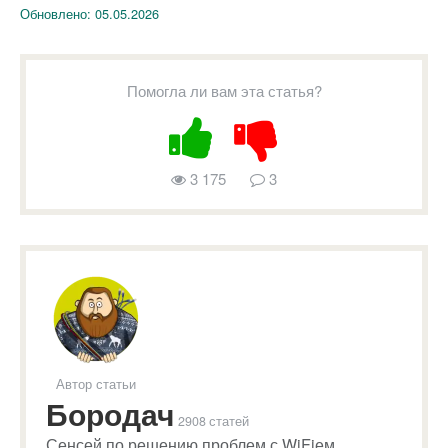
Обновлено:
05.05.2026
Помогла ли вам эта статья?
3 175
3
Автор статьи
Бородач
2908 статей
Сенсей по решению проблем с WiFiем.