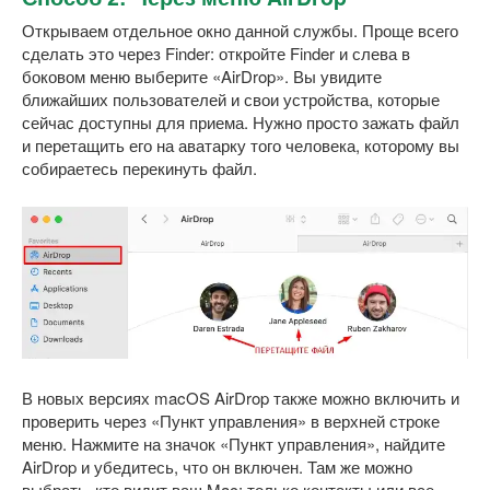
Открываем отдельное окно данной службы. Проще всего
сделать это через Finder: откройте Finder и слева в
боковом меню выберите «AirDrop». Вы увидите
ближайших пользователей и свои устройства, которые
сейчас доступны для приема. Нужно просто зажать файл
и перетащить его на аватарку того человека, которому вы
собираетесь перекинуть файл.
В новых версиях macOS AirDrop также можно включить и
проверить через «Пункт управления» в верхней строке
меню. Нажмите на значок «Пункт управления», найдите
AirDrop и убедитесь, что он включен. Там же можно
выбрать, кто видит ваш Mac: только контакты или все