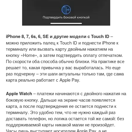
iPhone 8, 7, 6s, 6, SE и другие модели с Touch ID
–
можно приложить палец к Touch ID и поднести iPhone к
терминалу или вызвать карту двойным нажатием на
кнопку «Home», а затем подтвердить оплату отпечатком.
По скорости оба способа обычно близки. На практике все
решает то, какая привычка у вас выработалась. Но еще
раз подчеркну – эти шаги актуальны только там, где сама
карта реально работает с Apple Pay.
Apple Watch
– платежи начинаются с двойного нажатия на
боковую кнопку. Дальше на экране часов появляется
карта, а после подтверждения ее остается поднести к
терминалу. Это удобно тем, что не нужно каждый раз
доставать телефон, но логика остается той же самой: без
поддерживаемой карты никакой магии не произойдет.
Часы лишь выступают носителем Apple Pay, а не