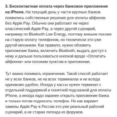
3. Бесконтактная оплата через банковое приложение
на iPhone.
На текущий день у части крупных банков
появились собственные решения для оплаты айфоном
без Apple Pay. Обычно они работают не через
классический Apple Pay, а через другой сценарий,
например по Bluetooth Low Energy, поэтому внешне похоже
на старую оплату телефоном, но технически это уже
другой механизм. Как правило, нужно обновить
приложение банка, включить Bluetooth, выдать доступ к
нему и дальше пользоваться кнопкой вроде «Оплатить
айфоном» или похожим пунктом в приложении.
Тут важно понимать ограничения. Такой способ работает
не у всех банков, не на всех терминалах и не всегда
одинаково удобно. Иногда у кассы нужен терминал с
отдельной поддержкой и понятной подсказкой для оплаты
iPhone, а иногда надо заранее открыть приложение банка
и только потом подносить телефон. Но как вариант
замены Apple Pay в России это уже реальный рабочий
сценарий, а не старая легенда из форумов.