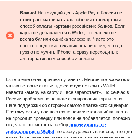
Важно!
На текущий день Apple Pay в России не
стоит рассматривать как рабочий стандартный
способ оплаты картами российских банков. Если
карта не добавляется в Wallet, это далеко не
всегда баг или ошибка телефона. Часто это
просто следствие текущих ограничений, и тогда
нужно не мучить iPhone, а сразу переходить к
альтернативным способам оплаты.
Есть и еще одна причина путаницы. Многие пользователи
читают старые статьи, где советуют открыть Wallet,
навести камеру на карту и «все заработает». Но сейчас в
России проблема не на шаге сканирования карты, а на
шаге поддержки со стороны самого платежного сценария.
Поэтому если у вас на экране появляется ошибка, карта
не проходит проверку или вовсе не добавляется, полезно
отдельно посмотреть разбор
почему карта не
добавляется в Wallet
, но сразу держать в голове, что для
российских карт это часто не локальная неисправность, а