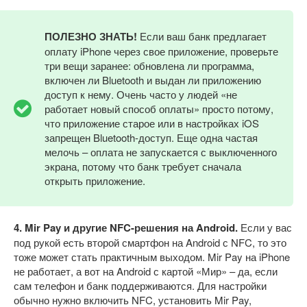
ПОЛЕЗНО ЗНАТЬ!
Если ваш банк предлагает
оплату iPhone через свое приложение, проверьте
три вещи заранее: обновлена ли программа,
включен ли Bluetooth и выдан ли приложению
доступ к нему. Очень часто у людей «не
работает новый способ оплаты» просто потому,
что приложение старое или в настройках iOS
запрещен Bluetooth-доступ. Еще одна частая
мелочь – оплата не запускается с выключенного
экрана, потому что банк требует сначала
открыть приложение.
4. Mir Pay и другие NFC-решения на Android.
Если у вас
под рукой есть второй смартфон на Android с NFC, то это
тоже может стать практичным выходом. Mir Pay на iPhone
не работает, а вот на Android с картой «Мир» – да, если
сам телефон и банк поддерживаются. Для настройки
обычно нужно включить NFC, установить Mir Pay,