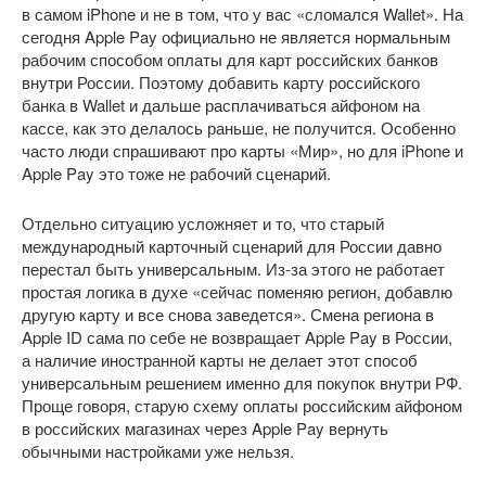
в самом iPhone и не в том, что у вас «сломался Wallet». На
сегодня Apple Pay официально не является нормальным
рабочим способом оплаты для карт российских банков
внутри России. Поэтому добавить карту российского
банка в Wallet и дальше расплачиваться айфоном на
кассе, как это делалось раньше, не получится. Особенно
часто люди спрашивают про карты «Мир», но для iPhone и
Apple Pay это тоже не рабочий сценарий.
Отдельно ситуацию усложняет и то, что старый
международный карточный сценарий для России давно
перестал быть универсальным. Из-за этого не работает
простая логика в духе «сейчас поменяю регион, добавлю
другую карту и все снова заведется». Смена региона в
Apple ID сама по себе не возвращает Apple Pay в России,
а наличие иностранной карты не делает этот способ
универсальным решением именно для покупок внутри РФ.
Проще говоря, старую схему оплаты российским айфоном
в российских магазинах через Apple Pay вернуть
обычными настройками уже нельзя.