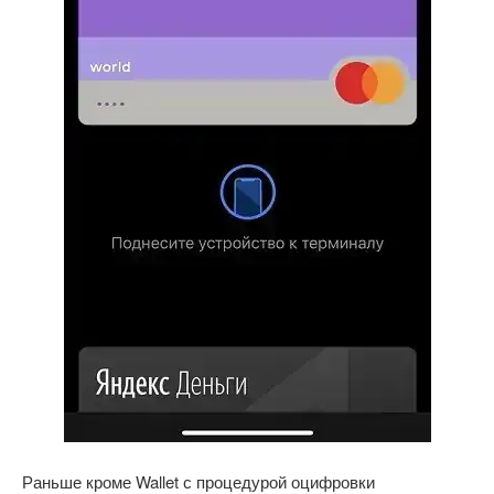
Раньше кроме Wallet с процедурой оцифровки