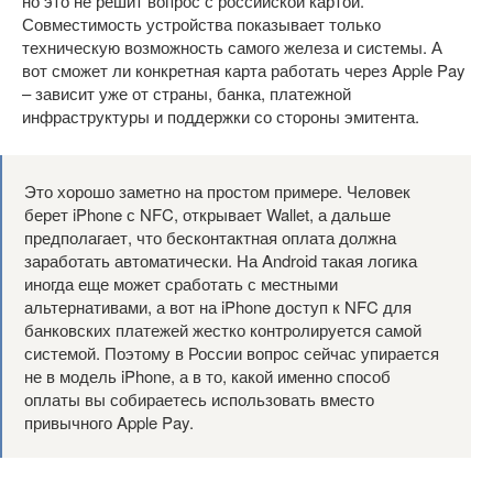
но это не решит вопрос с российской картой.
Совместимость устройства показывает только
техническую возможность самого железа и системы. А
вот сможет ли конкретная карта работать через Apple Pay
– зависит уже от страны, банка, платежной
инфраструктуры и поддержки со стороны эмитента.
Это хорошо заметно на простом примере. Человек
берет iPhone с NFC, открывает Wallet, а дальше
предполагает, что бесконтактная оплата должна
заработать автоматически. На Android такая логика
иногда еще может сработать с местными
альтернативами, а вот на iPhone доступ к NFC для
банковских платежей жестко контролируется самой
системой. Поэтому в России вопрос сейчас упирается
не в модель iPhone, а в то, какой именно способ
оплаты вы собираетесь использовать вместо
привычного Apple Pay.