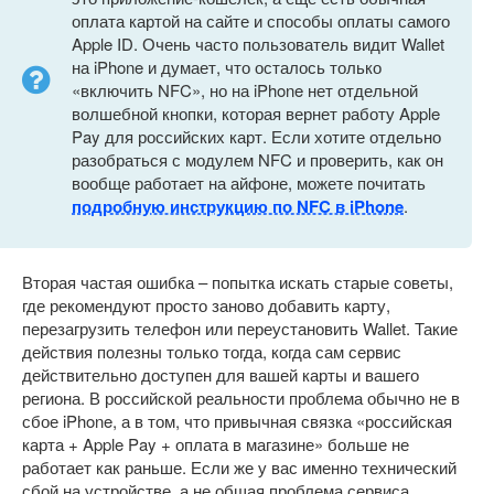
оплата картой на сайте и способы оплаты самого
Apple ID. Очень часто пользователь видит Wallet
на iPhone и думает, что осталось только
«включить NFC», но на iPhone нет отдельной
волшебной кнопки, которая вернет работу Apple
Pay для российских карт. Если хотите отдельно
разобраться с модулем NFC и проверить, как он
вообще работает на айфоне, можете почитать
подробную инструкцию по NFC в iPhone
.
Вторая частая ошибка – попытка искать старые советы,
где рекомендуют просто заново добавить карту,
перезагрузить телефон или переустановить Wallet. Такие
действия полезны только тогда, когда сам сервис
действительно доступен для вашей карты и вашего
региона. В российской реальности проблема обычно не в
сбое iPhone, а в том, что привычная связка «российская
карта + Apple Pay + оплата в магазине» больше не
работает как раньше. Если же у вас именно технический
сбой на устройстве, а не общая проблема сервиса,