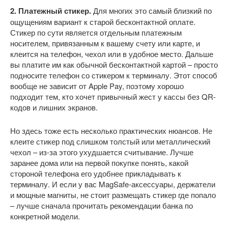
2. Платежный стикер.
Для многих это самый близкий по
ощущениям вариант к старой бесконтактной оплате.
Стикер по сути является отдельным платежным
носителем, привязанным к вашему счету или карте, и
клеится на телефон, чехол или в удобное место. Дальше
вы платите им как обычной бесконтактной картой – просто
подносите телефон со стикером к терминалу. Этот способ
вообще не зависит от Apple Pay, поэтому хорошо
подходит тем, кто хочет привычный жест у кассы без QR-
кодов и лишних экранов.
Но здесь тоже есть несколько практических нюансов. Не
клеите стикер под слишком толстый или металлический
чехол – из-за этого ухудшается считывание. Лучше
заранее дома или на первой покупке понять, какой
стороной телефона его удобнее прикладывать к
терминалу. И если у вас MagSafe-аксессуары, держатели
и мощные магниты, не стоит размещать стикер где попало
– лучше сначала прочитать рекомендации банка по
конкретной модели.