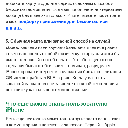
добавить карту и сделать сервис основным способом
бесконтактной оплаты. Если вы подбираете альтернативы
вообще без привязки только к iPhone, можете посмотреть
и мою
подборку приложений для бесконтактной
оплаты
.
5. Обычная карта или запасной способ на случай
сбоев.
Как бы это ни звучало банально, я бы все равно
советовал носить с собой физическую карту или хотя бы
иметь резервный способ оплаты. У любого цифрового
сценария бывают сбои: завис терминал, разрядился
iPhone, пропал интернет в приложении банка, не считался
QR или не сработал BLE-сервис. Когда у вас есть
запасной вариант, вы не зависите от одной технологии и
не стоите у кассы в неловком положении.
Что еще важно знать пользователю
iPhone
Есть еще несколько моментов, которые часто всплывают
в комментариях и поисковых запросах. Первый – Apple