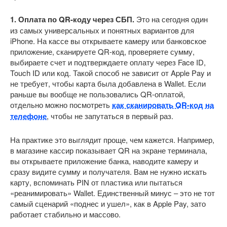
1. Оплата по QR-коду через СБП.
Это на сегодня один
из самых универсальных и понятных вариантов для
iPhone. На кассе вы открываете камеру или банковское
приложение, сканируете QR-код, проверяете сумму,
выбираете счет и подтверждаете оплату через Face ID,
Touch ID или код. Такой способ не зависит от Apple Pay и
не требует, чтобы карта была добавлена в Wallet. Если
раньше вы вообще не пользовались QR-оплатой,
отдельно можно посмотреть
как сканировать QR-код на
телефоне
, чтобы не запутаться в первый раз.
На практике это выглядит проще, чем кажется. Например,
в магазине кассир показывает QR на экране терминала,
вы открываете приложение банка, наводите камеру и
сразу видите сумму и получателя. Вам не нужно искать
карту, вспоминать PIN от пластика или пытаться
«реанимировать» Wallet. Единственный минус – это не тот
самый сценарий «поднес и ушел», как в Apple Pay, зато
работает стабильно и массово.