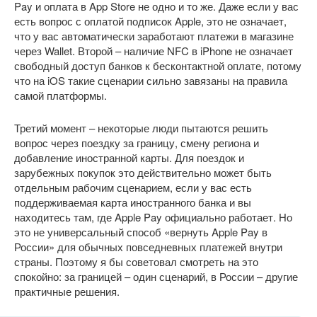
Pay и оплата в App Store не одно и то же. Даже если у вас
есть вопрос с оплатой подписок Apple, это не означает,
что у вас автоматически заработают платежи в магазине
через Wallet. Второй – наличие NFC в iPhone не означает
свободный доступ банков к бесконтактной оплате, потому
что на iOS такие сценарии сильно завязаны на правила
самой платформы.
Третий момент – некоторые люди пытаются решить
вопрос через поездку за границу, смену региона и
добавление иностранной карты. Для поездок и
зарубежных покупок это действительно может быть
отдельным рабочим сценарием, если у вас есть
поддерживаемая карта иностранного банка и вы
находитесь там, где Apple Pay официально работает. Но
это не универсальный способ «вернуть Apple Pay в
России» для обычных повседневных платежей внутри
страны. Поэтому я бы советовал смотреть на это
спокойно: за границей – один сценарий, в России – другие
практичные решения.