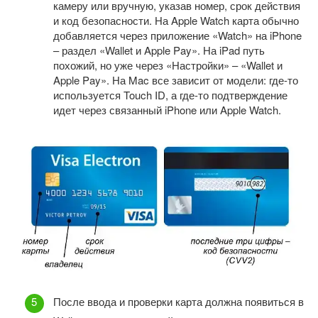
камеру или вручную, указав номер, срок действия
и код безопасности. На Apple Watch карта обычно
добавляется через приложение «Watch» на iPhone
– раздел «Wallet и Apple Pay». На iPad путь
похожий, но уже через «Настройки» – «Wallet и
Apple Pay». На Mac все зависит от модели: где-то
используется Touch ID, а где-то подтверждение
идет через связанный iPhone или Apple Watch.
После ввода и проверки карта должна появиться в