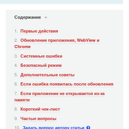
Содержание
Первые действия
Обновление приложения, WebView и
Chrome
Системные ошибки
Безопасный режим
Дополнительные советы
Если ошибка появилась после обновления
Если приложение не открывается из-за
памяти
Короткий чек-лист
Частые вопросы
Задать вопрос автору статьи