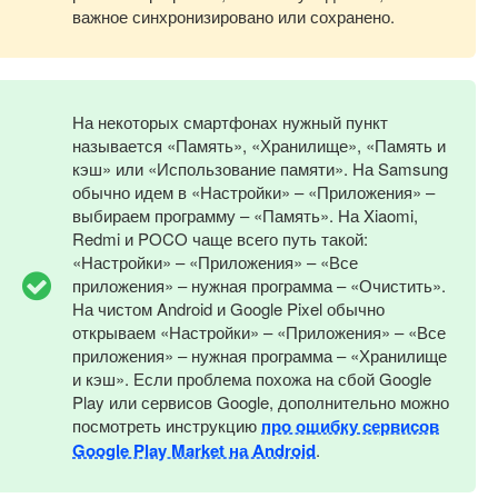
важное синхронизировано или сохранено.
На некоторых смартфонах нужный пункт
называется «Память», «Хранилище», «Память и
кэш» или «Использование памяти». На Samsung
обычно идем в «Настройки» – «Приложения» –
выбираем программу – «Память». На Xiaomi,
Redmi и POCO чаще всего путь такой:
«Настройки» – «Приложения» – «Все
приложения» – нужная программа – «Очистить».
На чистом Android и Google Pixel обычно
открываем «Настройки» – «Приложения» – «Все
приложения» – нужная программа – «Хранилище
и кэш». Если проблема похожа на сбой Google
Play или сервисов Google, дополнительно можно
посмотреть инструкцию
про ошибку сервисов
Google Play Market на Android
.