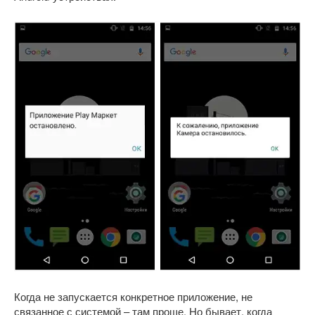
Когда не запускается конкретное приложение, не
связанное с системой – там проще. Но бывает, когда