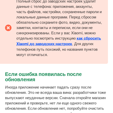
Полный сброс до заводских настроек удалит
данные с телефона: приложения, аккаунты,
часть файлов, настройки, сохраненные пароли и
локальные данные программ. Перед сбросом
обязательно сохраните фото, видео, документы,
заметки, контакты и переписки, если они не
синхронизированы. Если у вас Xiaomi, можно
отдельно посмотреть инструкцию
как сбросить
Xiaomi до заводских настроек
. Для других
телефонов путь похожий, но названия пунктов
могут отличаться.
Если ошибка появилась после
обновления
Иногда приложение начинает падать сразу после
обновления. Это не всегда ваша вина: разработчики тоже
выпускают неудачные версии. Сначала откройте магазин
приложений и проверьте, нет ли еще одного свежего
обновления. Если обновления нет, попробуйте очистить