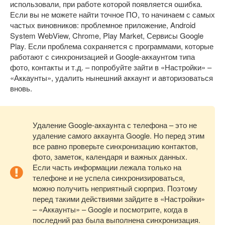
использовали, при работе которой появляется ошибка.
Если вы не можете найти точное ПО, то начинаем с самых
частых виновников: проблемное приложение, Android
System WebView, Chrome, Play Market, Сервисы Google
Play. Если проблема сохраняется с программами, которые
работают с синхронизацией и Google-аккаунтом типа
фото, контакты и т.д. – попробуйте зайти в «Настройки» –
«Аккаунты», удалить нынешний аккаунт и авторизоваться
вновь.
Удаление Google-аккаунта с телефона – это не
удаление самого аккаунта Google. Но перед этим
все равно проверьте синхронизацию контактов,
фото, заметок, календаря и важных данных.
Если часть информации лежала только на
телефоне и не успела синхронизироваться,
можно получить неприятный сюрприз. Поэтому
перед такими действиями зайдите в «Настройки»
– «Аккаунты» – Google и посмотрите, когда в
последний раз была выполнена синхронизация.