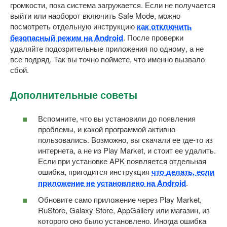
громкости, пока система загружается. Если не получается
выйти или наоборот включить Safe Mode, можно
посмотреть отдельную инструкцию
как отключить
безопасный режим на Android
. После проверки
удаляйте подозрительные приложения по одному, а не
все подряд. Так вы точно поймете, что именно вызвало
сбой.
Дополнительные советы
Вспомните, что вы установили до появления
проблемы, и какой программой активно
пользовались. Возможно, вы скачали ее где-то из
интернета, а не из Play Market, и стоит ее удалить.
Если при установке APK появляется отдельная
ошибка, пригодится инструкция
что делать, если
приложение не установлено на Android
.
Обновите само приложение через Play Market,
RuStore, Galaxy Store, AppGallery или магазин, из
которого оно было установлено. Иногда ошибка