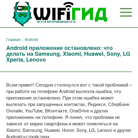
Перейти
к
контенту
Главная
»
Android
Android приложение остановлено: что
делать на Samsung, Xiaomi, Huawei, Sony, LG
Xperia, Lenovo
Всем привет! Сегодня столкнулся вот с такой проблемой –
при работе на телефоне Android вылезла ошибка, что
приложение остановлено. При этом ошибка может
вылезать при запущенных контактах, Яндексе, СберБанк
Онлайн, YouTube, ВКонтакте, OneDrive и других
приложениях на телефоне. Я понял, что проблема не
зависит от марки смартфона и может появляться на
Xiaomi, Samsung, Huawei, Honor, Sony, LG, Lenovo и других
Android-устройствах.