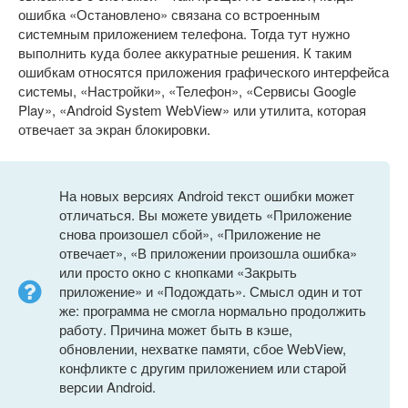
ошибка «Остановлено» связана со встроенным
системным приложением телефона. Тогда тут нужно
выполнить куда более аккуратные решения. К таким
ошибкам относятся приложения графического интерфейса
системы, «Настройки», «Телефон», «Сервисы Google
Play», «Android System WebView» или утилита, которая
отвечает за экран блокировки.
На новых версиях Android текст ошибки может
отличаться. Вы можете увидеть «Приложение
снова произошел сбой», «Приложение не
отвечает», «В приложении произошла ошибка»
или просто окно с кнопками «Закрыть
приложение» и «Подождать». Смысл один и тот
же: программа не смогла нормально продолжить
работу. Причина может быть в кэше,
обновлении, нехватке памяти, сбое WebView,
конфликте с другим приложением или старой
версии Android.