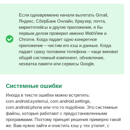
Если одновременно начали вылетать Gmail,
Яндекс, СберБанк Онлайн, браузер, почта,
маркетплейсы и другие приложения, я бы
первым делом проверил именно WebView и
Chrome. Когда падает одно конкретное
приложение – чистим его кэш и данные. Когда
падает сразу половина телефона – чаще виноват
общий системный компонент, обновление,
нехватка памяти или сервисы Google.
Системные ошибки
Иногда в тексте ошибки можно встретить:
com.android.systemui, com.android.settings,
com.android.phone или что-то подобное. Это системные
файлы, которые работают с предустановленными
программами. Поэтому принцип решения примерно такой
же. Вам нужно зайти и очистить кэш у тех утилит, с