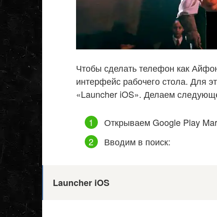
Чтобы сделать телефон как Айфон
интерфейс рабочего стола. Для э
«Launcher iOS». Делаем следующ
Открываем Google Play Mar
Вводим в поиск:
Launcher iOS