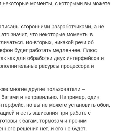
м некоторые моменты, с которыми вы можете
аписаны сторонними разработчиками, а не
это значит, что некоторые моменты в
личаться. Во-вторых, никакой речи об
лефон будет работать медленнее. Плюс
так как для обработки двух интерфейсов и
дополнительные ресурсы процессора и
акже многие другие пользователи –
 багами и неправильно. Например, один
нтерфейс, но вы не можете установить обои.
ацией и есть зависания при работе с
готовы к багам, тормозам и прочим
ного решения нет, и его не будет.