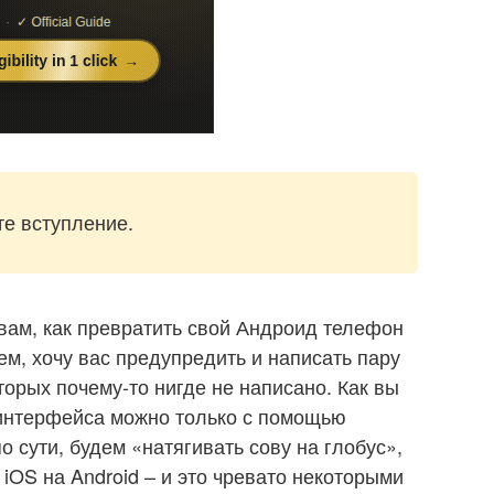
е вступление.
 вам, как превратить свой Андроид телефон
м, хочу вас предупредить и написать пару
торых почему-то нигде не написано. Как вы
 интерфейса можно только с помощью
о сути, будем «натягивать сову на глобус»,
iOS на Android – и это чревато некоторыми