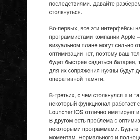
последствиями. Давайте разбере
столкнуться.
Во-первых, все эти интерфейсы н
программистами компании Apple – 
визуальном плане могут сильно от
оптимизации нет, поэтому ваш те
будет быстрее садиться батарея, 
для их сопряжения нужны будут 
оперативной памяти.
В-третьих, с чем столкнулся я и т
некоторый функционал работает с
Louncher iOS отлично имитирует и
В другом есть проблема с оптимиз
некоторыми программами. Будьте 
моментам. Нормального и полноцен