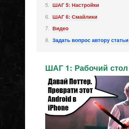
ШАГ 5: Настройки
ШАГ 6: Смайлики
Видео
Задать вопрос автору стать
ШАГ 1: Рабочий стол