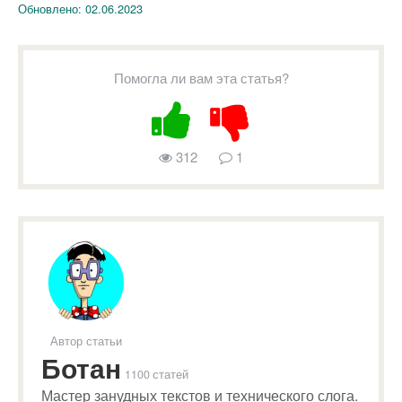
Обновлено:
02.06.2023
Помогла ли вам эта статья?
312
1
Автор статьи
Ботан
1100 статей
Мастер занудных текстов и технического слога.