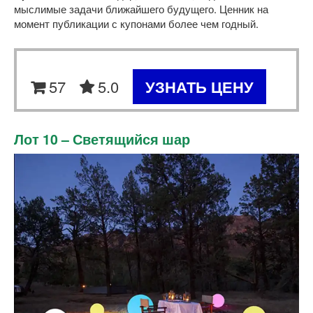
мыслимые задачи ближайшего будущего. Ценник на
момент публикации с купонами более чем годный.
57
5.0
УЗНАТЬ ЦЕНУ
Лот 10 – Светящийся шар