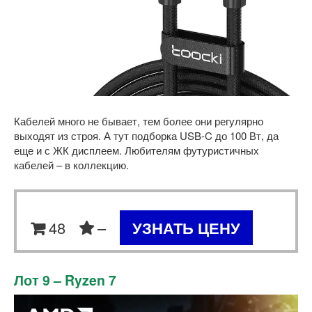
Кабелей много не бывает, тем более они регулярно
выходят из строя. А тут подборка USB-C до 100 Вт, да
еще и с ЖК дисплеем. Любителям футуристичных
кабелей – в коллекцию.
48
–
УЗНАТЬ ЦЕНУ
Лот 9 – Ryzen 7