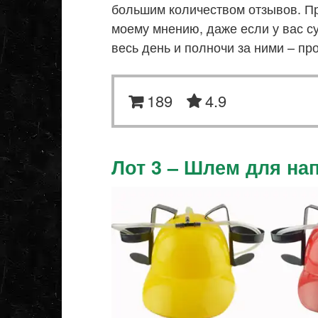
большим количеством отзывов. Про
моему мнению, даже если у вас с
весь день и полночи за ними – пр
189
4.9
Лот 3 – Шлем для на