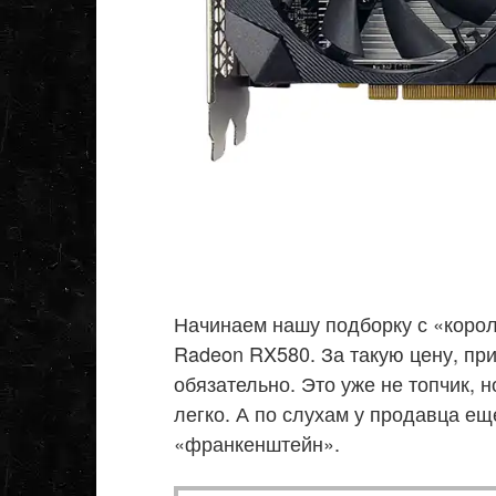
Начинаем нашу подборку с «корол
Radeon RX580. За такую цену, при
обязательно. Это уже не топчик, н
легко. А по слухам у продавца ещ
«франкенштейн».