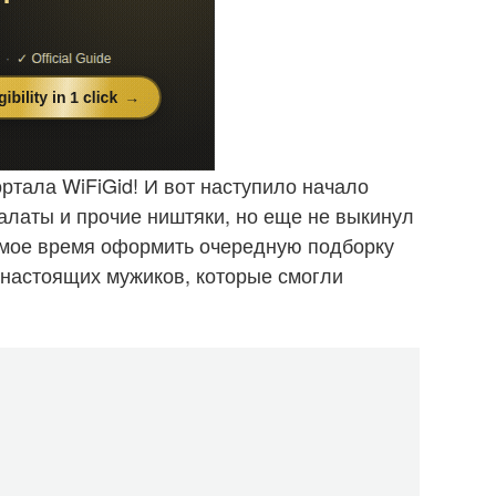
ортала WiFiGid! И вот наступило начало
салаты и прочие ништяки, но еще не выкинул
самое время оформить очередную подборку
я настоящих мужиков, которые смогли