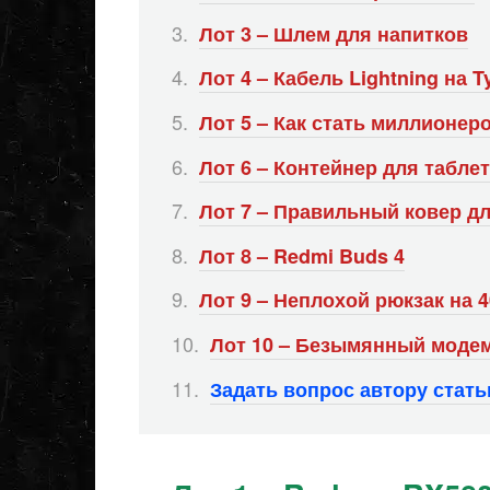
Лот 3 – Шлем для напитков
Лот 4 – Кабель Lightning на T
Лот 5 – Как стать миллионер
Лот 6 – Контейнер для табле
Лот 7 – Правильный ковер д
Лот 8 – Redmi Buds 4
Лот 9 – Неплохой рюкзак на 
Лот 10 – Безымянный моде
Задать вопрос автору стат