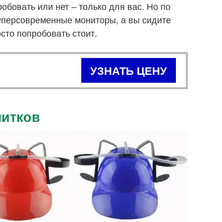
бовать или нет – только для вас. Но по
уперсовременные мониторы, а вы сидите
осто попробовать стоит.
УЗНАТЬ ЦЕНУ
питков