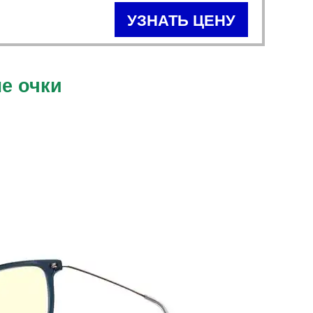
УЗНАТЬ ЦЕНУ
е очки