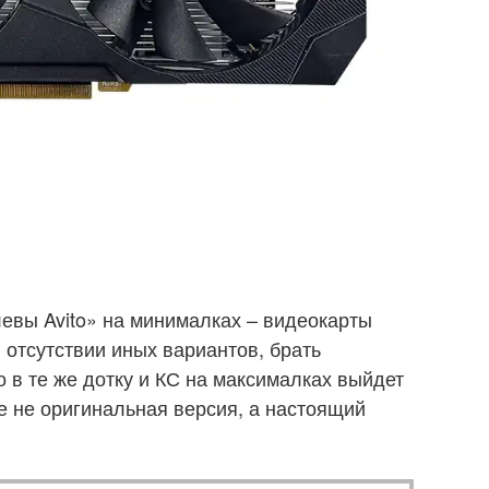
евы Avito» на минималках – видеокарты
 отсутствии иных вариантов, брать
о в те же дотку и КС на максималках выйдет
е не оригинальная версия, а настоящий