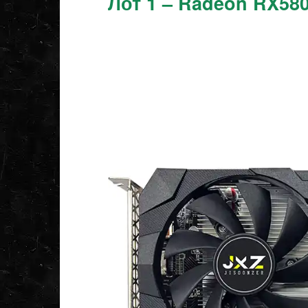
Лот 1 – Radeon RX58