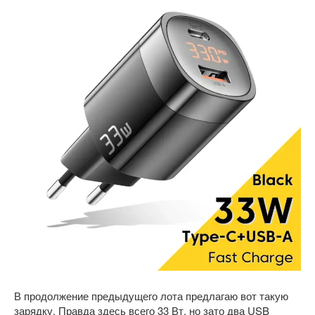
В продолжение предыдущего лота предлагаю вот такую
зарядку. Правда здесь всего 33 Вт, но зато два USB