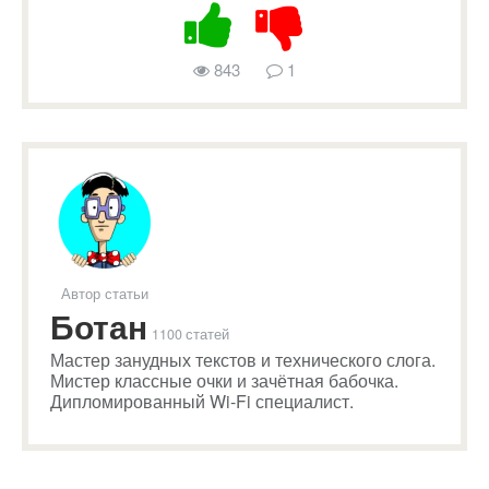
843
1
Автор статьи
Ботан
1100 статей
Мастер занудных текстов и технического слога.
Мистер классные очки и зачётная бабочка.
Дипломированный Wi-Fi специалист.