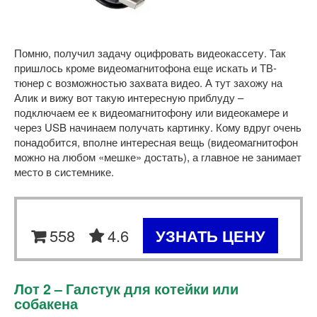
Помню, получил задачу оцифровать видеокассету. Так
пришлось кроме видеомагнитофона еще искать и ТВ-
тюнер с возможностью захвата видео. А тут захожу на
Алик и вижу вот такую интересную приблуду –
подключаем ее к видеомагнитофону или видеокамере и
через USB начинаем получать картинку. Кому вдруг очень
понадобится, вполне интересная вещь (видеомагнитофон
можно на любом «мешке» достать), а главное не занимает
место в системнике.
558
4.6
УЗНАТЬ ЦЕНУ
Лот 2 – Галстук для котейки или
собакена