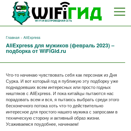
Перейти
к
контенту
Главная
»
AliExpress
AliExpress для мужиков (февраль 2023) –
подборка от WiFiGid.ru
Что-то начинаю чувствовать себя как персонаж из Дня
Сурка. И вот который год я публикую эту подборку уже
поднадоевших всем интересных или просто годных
ништяков с AliExpress. И пока китайцы пытаются нас
порадовать всем и вся, я пытаюсь выбрать среди этого
бесконечного потока хоть что-то действительно
интересное для простого нашего мужика с запросами в
техническую сторону и активный образ жизни.
Усаживаемся поудобнее, начинаем!