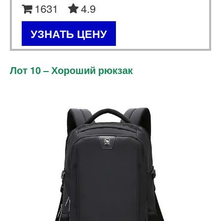
1631
4.9
УЗНАТЬ ЦЕНУ
Лот 10 – Хороший рюкзак