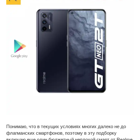
Понимаю, что в текущих условиях многих далеко не до
флагманских смартфонов, поэтому в эту подборку
включаю еще один бюджетный неплохой смарт от Realme.