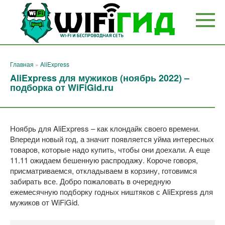
Перейти
к
контенту
Главная
»
AliExpress
AliExpress для мужиков (ноябрь 2022) –
подборка от WiFiGid.ru
Ноябрь для AliExpress – как клондайк своего времени.
Впереди новый год, а значит появляется уйма интересных
товаров, которые надо купить, чтобы они доехали. А еще
11.11 ожидаем бешенную распродажу. Короче говоря,
присматриваемся, откладываем в корзину, готовимся
забирать все. Добро пожаловать в очередную
ежемесячную подборку годных ништяков с AliExpress для
мужиков от WiFiGid.