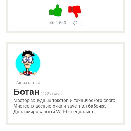
1 546
1
Автор статьи
Ботан
1100 статей
Мастер занудных текстов и технического слога.
Мистер классные очки и зачётная бабочка.
Дипломированный Wi-Fi специалист.